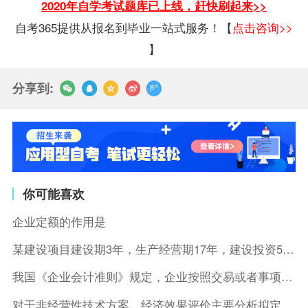
2020年自学考试题库已上线，赶快刷起来>>
自考365提供从报名到毕业一站式服务！【
点击咨询>>
】
分享到:
你可能喜欢
企业定额的作用是
某建设项目建设期3年，生产经营期17年，建设投资5500万元
我国《企业会计准则》规定，企业按照交易或者事项的经济特征确定
对于非经营性技术方案，经济效果评价主要分析拟定方案的( )。