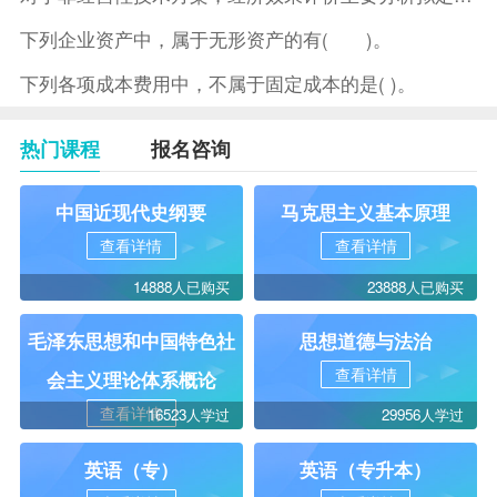
下列企业资产中，属于无形资产的有( )。
下列各项成本费用中，不属于固定成本的是( )。
热门课程
报名咨询
中国近现代史纲要
马克思主义基本原理
查看详情
查看详情
14888人已购买
23888人已购买
毛泽东思想和中国特色社
思想道德与法治
查看详情
会主义理论体系概论
查看详情
16523人学过
29956人学过
英语（专）
英语（专升本）