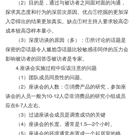
（2）目的是，通过与被访者之间面对面的沟通，
探求其态度和行为的深层次原因。优点①挖掘的更加深
入②得出的结果更加真实。缺点①对主持人要求较高②
成本较高③样本量小。
（3）深度访谈的原因（多）：①所讨论的话题是
保密的②话题令人尴尬③话题比较敏感④同伴的压力会
影响被访者的回答⑤被访者是专家。
4.座谈会实施过程中应该注意的问题
（1）团队成员同质性的问题。
（2）座谈会的人数：①消费产品的研究，参加座
谈会的人员一般为10-12人②非消费品的研究小组成员
应在6-7人左右。
（3）过滤座谈会成员是调查成功的关键
（4）座谈会的长度。通常是1.5—2个小时。
（5）座谈会的环境通常布置成一个起居室的格