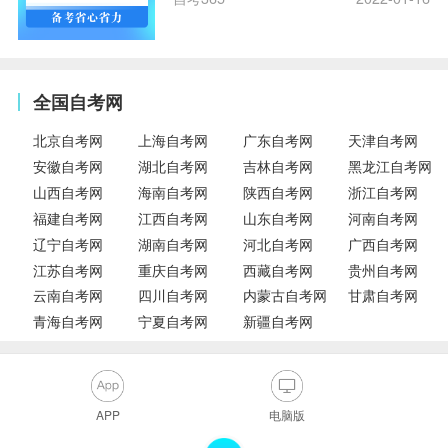
全国自考网
北京自考网
上海自考网
广东自考网
天津自考网
安徽自考网
湖北自考网
吉林自考网
黑龙江自考网
山西自考网
海南自考网
陕西自考网
浙江自考网
福建自考网
江西自考网
山东自考网
河南自考网
辽宁自考网
湖南自考网
河北自考网
广西自考网
江苏自考网
重庆自考网
西藏自考网
贵州自考网
云南自考网
四川自考网
内蒙古自考网
甘肃自考网
青海自考网
宁夏自考网
新疆自考网
APP
电脑版