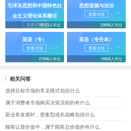
毛泽东思想和中国特色社
思想道德与法治
查看详情
会主义理论体系概论
查看详情
16523人学过
29956人学过
英语（专）
英语（专升本）
查看详情
查看详情
27896人学过
18866人学过
相关问答
选择目标市场的常见模式包括什么
属于消费者市场购买决策流程的有什么
新业务发展时，密集型成长战略包括什么
顾客让渡价值中，属于顾客总价值的有什么