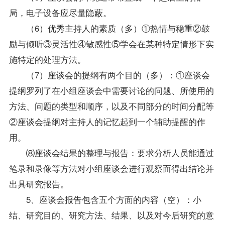
局，电子设备应尽量隐蔽。
（6）优秀主持人的素质（多）①热情与稳重②鼓
励与倾听③灵活性④敏感性⑤学会在某种特定情形下实
施特定的处理方法。
（7）座谈会的提纲有两个目的（多）：①座谈会
提纲罗列了在小组座谈会中需要讨论的问题、所使用的
方法、问题的类型和顺序，以及不同部分的时间分配等
②座谈会提纲对主持人的记忆起到一个辅助提醒的作
用。
⑻座谈会结果的整理与报告：要求分析人员能通过
笔录和录像等方法对小组座谈会进行观察而得出结论并
出具研究报告。
5、座谈会报告包含五个方面的内容（空）：小
结、研究目的、研究方法、结果、以及对今后研究的意