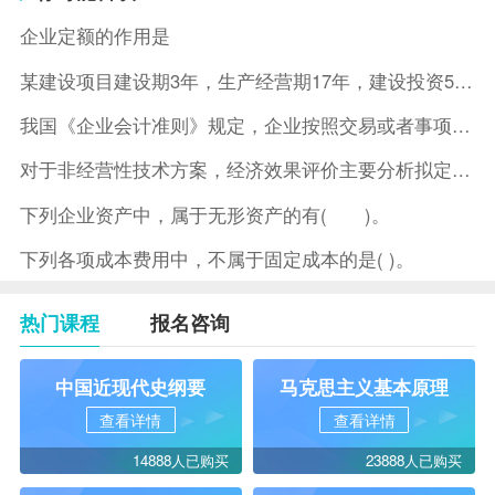
企业定额的作用是
某建设项目建设期3年，生产经营期17年，建设投资5500万元
我国《企业会计准则》规定，企业按照交易或者事项的经济特征确定
对于非经营性技术方案，经济效果评价主要分析拟定方案的( )。
下列企业资产中，属于无形资产的有( )。
下列各项成本费用中，不属于固定成本的是( )。
热门课程
报名咨询
中国近现代史纲要
马克思主义基本原理
查看详情
查看详情
14888人已购买
23888人已购买