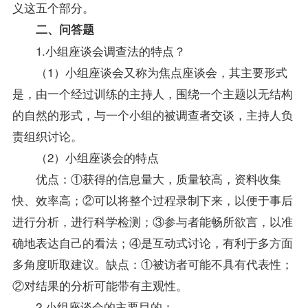
义这五个部分。
二、问答题
1.小组座谈会调查法的特点？
（1）小组座谈会又称为焦点座谈会，其主要形式
是，由一个经过训练的主持人，围绕一个主题以无结构
的自然的形式，与一个小组的被调查者交谈，主持人负
责组织讨论。
（2）小组座谈会的特点
优点：①获得的信息量大，质量较高，
资料
收集
快、效率高；②可以将整个过程录制下来，以便于事后
进行分析，进行科学检测；③参与者能畅所欲言，以准
确地表达自己的看法；④是互动式讨论，有利于多方面
多角度听取建议。缺点：①被访者可能不具有代表性；
②对结果的分析可能带有主观性。
2.小组座谈会的主要目的：