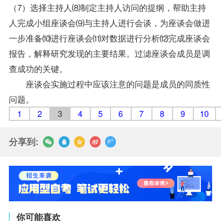
（7）选择主持人⑻制定主持人访问的提纲，帮助主持
人完成小组座谈会⑼与主持人进行会谈，为座谈会做进
一步准备⑽进行座谈会⑾对数据进行分析⑿完成座谈会
报告，解释研究发现的主要结果。过滤座谈会成员是调
查成功的关键。
座谈会实施过程中应该注意的问题是成员的同质性
问题。
1
2
3
4
5
6
7
8
9
10
分享到:
你可能喜欢