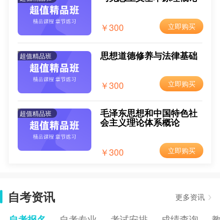
2025年4月黑龙江自考报名入口已开通
2024-12-09
￥300
立即购买
2025年4月黑龙江自考报名时间
2024-12-09
2025年4月黑龙江自考新生注册流程
2024-12-09
思想道德修养与法律基础
超值精品班
2025年4月黑龙江自考报名流程
2024-12-09
￥300
立即购买
毛泽东思想和中国特色社
超值精品班
会主义理论体系概论
￥300
立即购买
自考资讯
更多资讯
自考报名
自考专业
考试安排
成绩查询