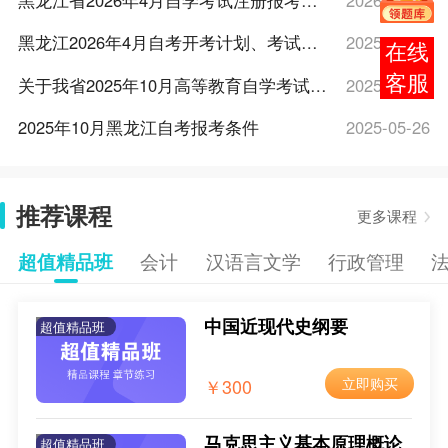
黑龙江省2026年4月自学考试注册报考相关工作的通知
2026-02-02
黑龙江2026年4月自考开考计划、考试大纲和教材目录的通知
2025-12-29
报考
咨询
关于我省2025年10月高等教育自学考试注册报考相关工作的通知
2025-08-19
2025年10月黑龙江自考报考条件
2025-05-26
2025年10月黑龙江自考报考费用
2025-05-26
推荐课程
2025年10月黑龙江自考报名流程
2025-05-26
更多课程
2025年10月黑龙江自考新生注册流程
2025-05-26
超值精品班
会计
汉语言文学
行政管理
2025年10月黑龙江自考报名时间
2025-05-26
中国近现代史纲要
超值精品班
2025年10月黑龙江自考报名入口
2025-05-26
东北农业大学2025年上半年自考东北农业大学本科二学历、专升本新生报名注册的通知
2025-02-28
￥300
立即购买
关于黑龙江省2025年4月高等教育自学考试注册报考相关工作的通知
2025-02-17
马克思主义基本原理概论
超值精品班