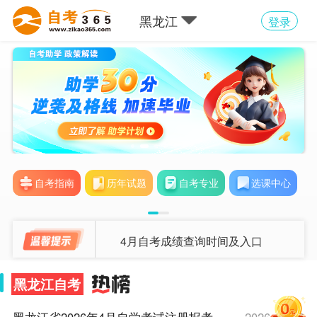
黑龙江
登录
自考指南
历年试题
自考专业
选课中心
4月自考成绩查询时间及入口
黑龙江自考