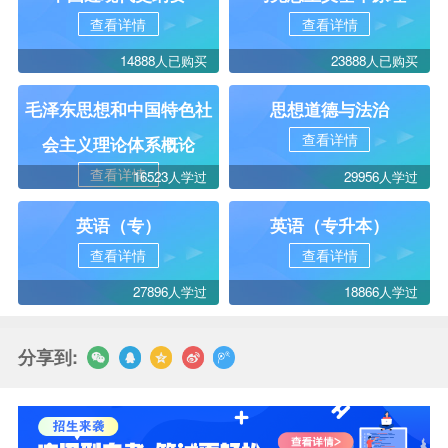
查看详情
查看详情
14888人已购买
23888人已购买
毛泽东思想和中国特色社
思想道德与法治
查看详情
会主义理论体系概论
查看详情
16523人学过
29956人学过
英语（专）
英语（专升本）
查看详情
查看详情
27896人学过
18866人学过
分享到: