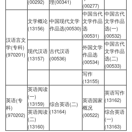
(00292)
理(00341)
(00277)
中国当代
中国古代
文学概论
中国现代文学
文学作品
文学作品
(13156)
作品选(00530)
选
选(一)
(00531)
(00532)
汉语言文
中国古代
学(专科)
外国文学
现代汉语
古代汉语
文学作品
(970201)
作品选
(13157)
(00536)
选(二)
(00534)
(00533)
写作
(13155)
英语阅读
英语写作
(一)
(13162)
英语(专
英语国家
(13159)
综合英语(二)
科)
概况
(13164)
英语阅读
综合英语
(970202)
(00522)
(二)
(一)
(13160)
(13163)