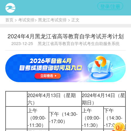
登录/注册
首页
>
考试安排
>
黑龙江考试安排
> 正文
2024年4月黑龙江省高等教育自学考试开考计划
2023-12-25
黑龙江省高等教育自学考试考生自助服务系统
2024年4月13日（星期
2024年4月14日（星
六）
期日）
上午
上午
下午
下午（14:30-
（09:00-
（09:00-
（14:30-
-17:00）
-11:30）
-11:30）
-17:00）