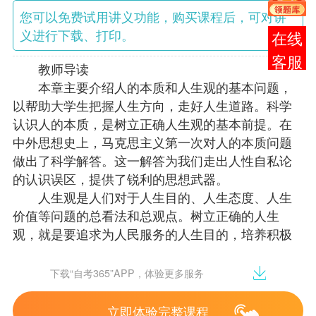
您可以免费试用讲义功能，购买课程后，可对讲
义进行下载、打印。
在线
客服
教师导读
本章主要介绍人的本质和人生观的基本问题，
以帮助大学生把握人生方向，走好人生道路。科学
认识人的本质，是树立正确人生观的基本前提。在
中外思想史上，马克思主义第一次对人的本质问题
做出了科学解答。这一解答为我们走出人性自私论
的认识误区，提供了锐利的思想武器。
人生观是人们对于人生目的、人生态度、人生
价值等问题的总看法和总观点。树立正确的人生
观，就是要追求为人民服务的人生目的，培养积极
进取的人生态度，创造有价值的人生。
走好人生道路，需要协调好人与自然、自我生
下载“自考365”APP，体验更多服务
理与心理、个人与他人、个人与社会等多种复杂关
系。
立即体验完整课程