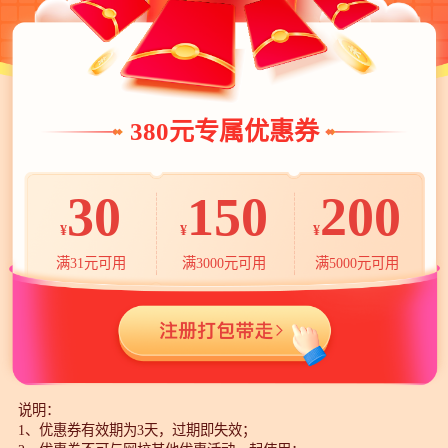
380元专属优惠券
30
150
200
¥
¥
¥
满31元可用
满3000元可用
满5000元可用
说明：
1、优惠券有效期为3天，过期即失效；