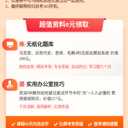
2、优惠券不可与网校其他优惠活动一起使用；
3、最终解释权归自考365所有。
超值资料0元领取
练·
无纸化题库
马克思、近现代史、思修、毛概4科无纸化模拟系统 价值
200元。
随机组卷 | 模拟考场 | 专业答疑 | 自动判分 | 学习期六个月
提·
实用办公室技巧
资深HR教你如何避过面试环节中的"坑"+人人必懂的 费
用报销知识，价值217元。
干货讲解 | 案例解析 | 实用性强
课程60天内自由学
社群考务答疑
报考通知提醒