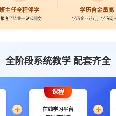
班主任全程伴学
学历含金量高
从报考至毕业一站式服务
学历企业认可，学信网
全阶段系统教学 配套齐全
课程
在线学习平台