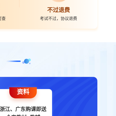
不过退费
可查
考试不过，协议退费
资料
浙江、广东购课即送