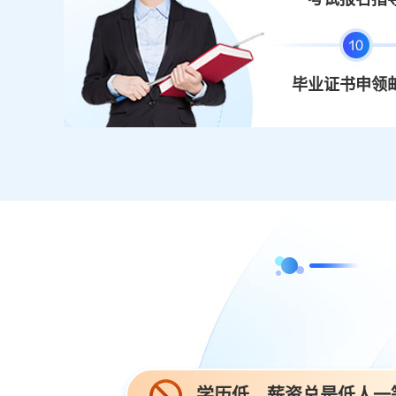
毕业证书申领
学历低，薪资总是低人一