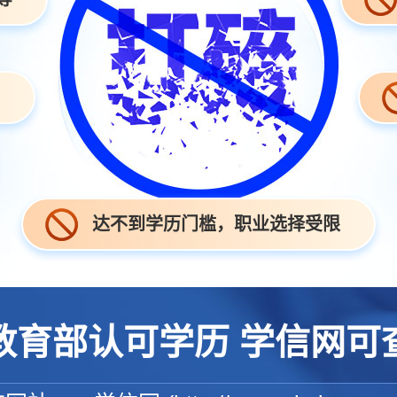
达不到学历门槛，职业选择受限
教育部认可学历 学信网可