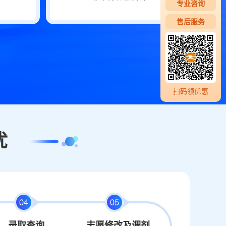
专业咨询
售后服务
扫码领优惠
忧
录取查询
志愿修改及调剂