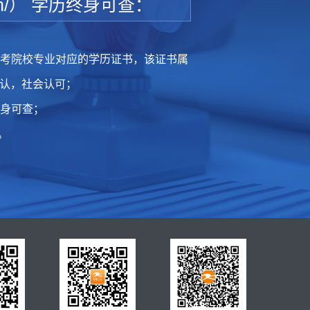
.cn/） 学历终身可查：
所报考院校专业对应的学历证书，该证书属
认，社会认可；
终身可查；
。