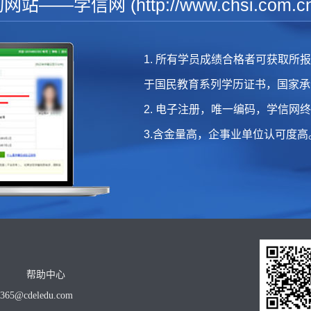
—学信网 (http://www.chsi.com
1. 所有学员成绩合格者可获取
于国民教育系列学历证书，国家承
2. 电子注册，唯一编码，学信网
3.含金量高，企事业单位认可度高
帮助中心
o365@cdeledu.com