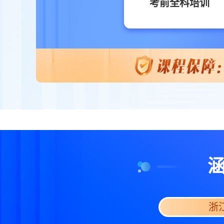
考前全科培训
浙