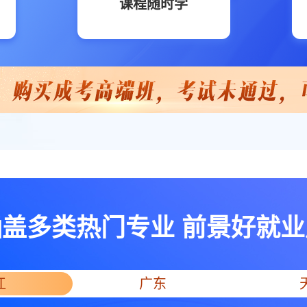
课程随时学
涵盖多类热门专业 前景好就业
江
广东