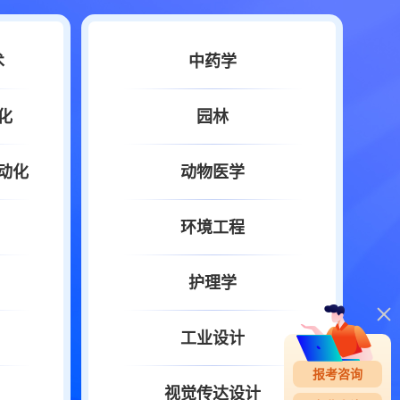
术
中药学
化
园林
动化
动物医学
环境工程
护理学
工业设计
报考咨询
视觉传达设计