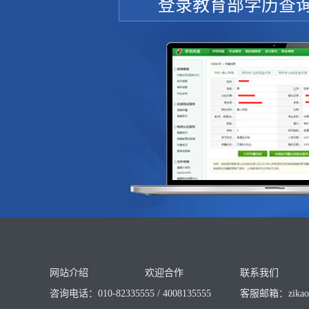
登录教育部学历查询网站—
网站介绍
欢迎合作
联系我们
咨询电话：010-82335555 / 4008135555
客服邮箱：
zika