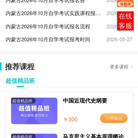
内蒙古2026年10月自学考试报名费
2026-05-27
内蒙古2026年10月自学考试实践课程报名时间及报考方式
2026-05-27
报考
咨询
内蒙古2026年10月自学考试报名流程
2026-05-27
内蒙古2026年10月自学考试报考时间
2026-05-27
内蒙古2026年10月自学考试报名条件
2026-05-27
推荐课程
2026下半年内蒙古自学考试报名时间
2026-05-22
更多课程
2026下半年内蒙古自学考试报名入口
2026-05-22
超值精品班
2026年下半年内蒙古自治区高等教育自学考试报考须知
2026-05-21
中国近现代史纲要
超值精品班
内蒙古自治区2025年下半年高等教育自学考试网上报名工作的公告
2025-08-15
2025年10月内蒙古自考报名入口
2025-05-26
￥300
立即购买
2025年10月内蒙古自考报名时间
2025-05-26
马克思主义基本原理概论
超值精品班