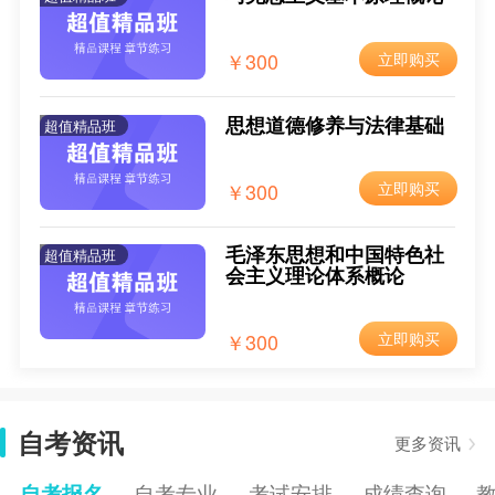
2025年10月内蒙古自考报考条件
2025-05-26
￥300
立即购买
2025年10月内蒙古自考报考费用
2025-05-26
2025年10月内蒙古网上自考报名流程
2025-05-26
思想道德修养与法律基础
超值精品班
2025年10月内蒙古自考新生注册流程
2025-05-26
￥300
立即购买
毛泽东思想和中国特色社
超值精品班
会主义理论体系概论
￥300
立即购买
自考资讯
更多资讯
自考报名
自考专业
考试安排
成绩查询