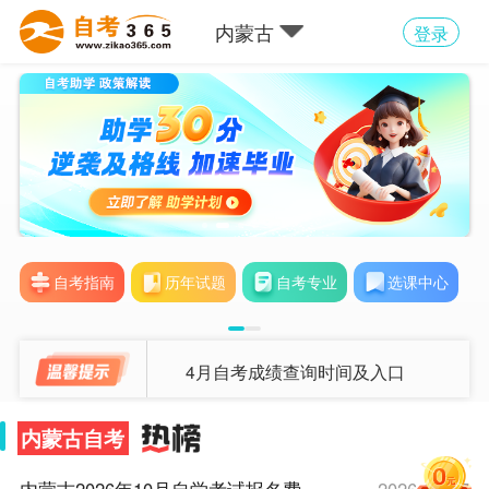
内蒙古
登录
自考指南
历年试题
自考专业
选课中心
4月自考成绩查询时间及入口
内蒙古自考