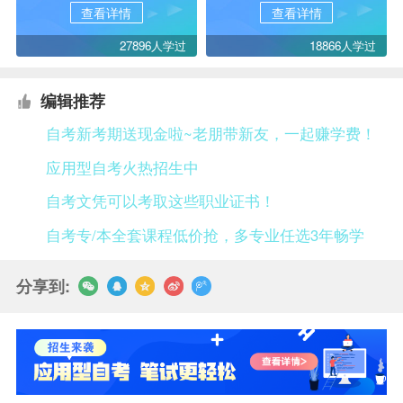
查看详情
查看详情
27896人学过
18866人学过
编辑推荐
自考新考期送现金啦~老朋带新友，一起赚学费！
应用型自考火热招生中
自考文凭可以考取这些职业证书！
自考专/本全套课程低价抢，多专业任选3年畅学
分享到: