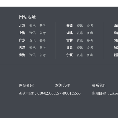
网站地址
北京
资讯
备考
安徽
资讯
备考
山
上海
资讯
备考
湖北
资讯
备考
海
广东
资讯
备考
吉林
资讯
备考
陕
天津
资讯
备考
甘肃
资讯
备考
浙
青海
资讯
备考
宁夏
资讯
备考
新
网站介绍
欢迎合作
联系我们
咨询电话：010-82335555 / 4008135555
客服邮箱：
zika