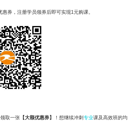
优惠券，注册学员领券后即可实现1元购课。
以领取一张
【大额优惠券】
！
想继续冲刺
专业
课及高效班的均