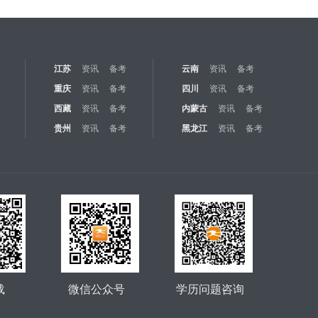
江苏
资讯
备考
云南
资讯
备考
重庆
资讯
备考
四川
资讯
备考
西藏
资讯
备考
内蒙古
资讯
备考
贵州
资讯
备考
黑龙江
资讯
备考
载
微信公众号
学历问题咨询