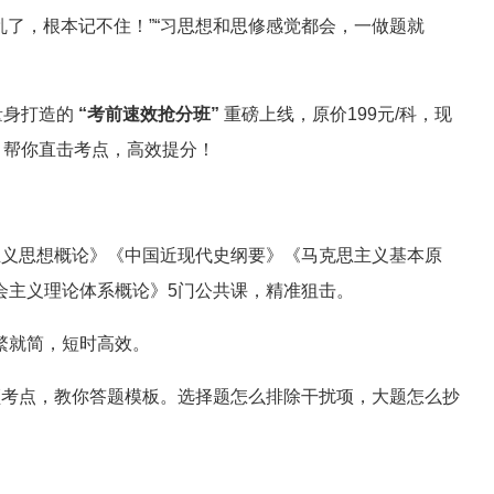
乱了，根本记不住！”“习思想和思修感觉都会，一做题就
量身打造的
“考前速效抢分班”
重磅上线，
原价199元/科，现
，帮你直击考点，高效提分！
主义思想概论》《中国近现代史纲要》《马克思主义基本原
会主义理论体系概论》5门公共课，精准狙击。
删繁就简，短时高效。
频考点，教你答题模板。选择题怎么排除干扰项，大题怎么抄