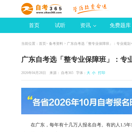
首页
试听
资讯
免费题库
当前位置：
首页
>
备考资料
> 广东自考选「整专业保障班」：专业规划
广东自考选「整专业保障班」：专
2026年04月28日 来源：
自考365
字体：
大
小
打印
在广东，每年有十几万人报名自考。有的人1.5