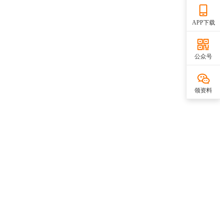
APP下载
公众号
领资料