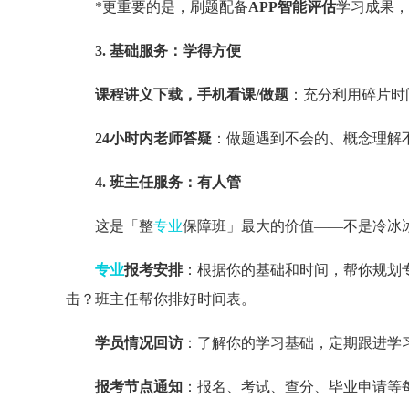
*更重要的是，刷题配备
APP智能评估
学习成果，
3. 基础服务：学得方便
课程讲义下载，手机看课/做题
：充分利用碎片时
24小时内老师答疑
：做题遇到不会的、概念理解
4. 班主任服务：有人管
这是「整
专业
保障班」最大的价值——不是冷冰
专业
报考安排
：根据你的基础和时间，帮你规划
击？班主任帮你排好时间表。
学员情况回访
：了解你的学习基础，定期跟进学
报考节点通知
：报名、考试、查分、毕业申请等