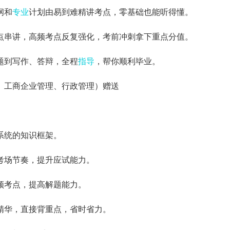
纲和
专业
计划由易到难精讲考点，零基础也能听得懂。
点串讲，高频考点反复强化，考前冲刺拿下重点分值。
题到写作、答辩，全程
指导
，帮你顺利毕业。
、工商企业管理、行政管理）赠送
系统的知识框架。
考场节奏，提升应试能力。
频考点，提高解题能力。
精华，直接背重点，省时省力。