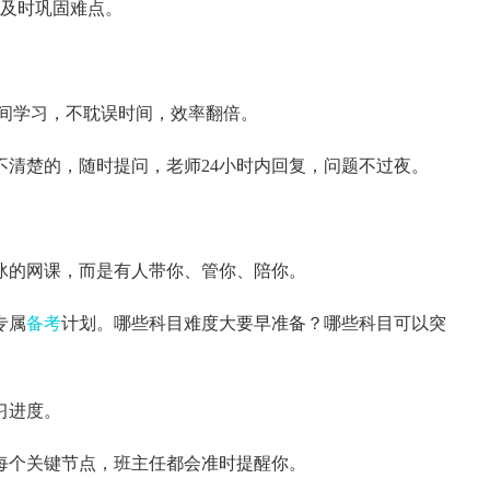
及时巩固难点。
间学习，不耽误时间，效率翻倍。
不清楚的，随时提问，老师24小时内回复，问题不过夜。
冰的网课，而是有人带你、管你、陪你。
专属
备考
计划。哪些科目难度大要早准备？哪些科目可以突
习进度。
每个关键节点，班主任都会准时提醒你。