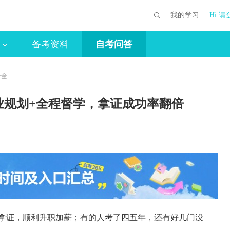
我的学习
Hi 请
备考资料
自考问答
+全
业规划+全程督学，拿证成功率翻倍
年拿证，顺利升职加薪；有的人考了四五年，还有好几门没