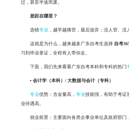
过，甚至半途而废。
差距在哪里？
选错
专业
，越学越痛苦，最后放弃；没人管、没
这就是为什么，越来越多广东自考生选择
自考36
习到毕业拿证，全程有人带你走。
下面，我们先来看看广东自考本科和专科的热门
• 会计学（本科）/ 大数据与会计（专科）
专业
优势：含金量高，
专业
技能强，有助于考证
业待遇高。
就业前景：主要面向各类企事业单位及政府部门