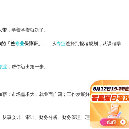
人带，学着学着就断了。
5的「整
专业
保障班」
——从
专业
选择到报考规划，从课程学
专业
，帮你迈出第一步。
加薪；市场需求大，就业面广阔；工作发展好，工作稳定，职
，从事会计、审计、财务分析、财务管理、理财咨询等工作。