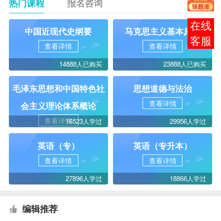
热门课程
报名咨询
报考
中国近现代史纲要
马克思主义基本原理
咨询
查看详情
查看详情
14888人已购买
23888人已购买
毛泽东思想和中国特色社
思想道德与法治
查看详情
会主义理论体系概论
查看详情
16523人学过
29956人学过
英语（专）
英语（专升本）
查看详情
查看详情
27896人学过
18866人学过
编辑推荐