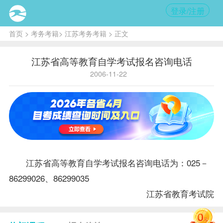
登录/注册
首页
>
考务考籍
>
江苏考务考籍
> 正文
江苏省高等教育自学考试报名咨询电话
2006-11-22
江苏省高等教育自学考试
报名
咨询电话为：025－
86299026、86299035
江苏省教育考试院