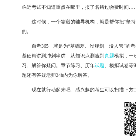
临近考试不知道重点在哪里，报了名错过缴费时间…
这时候，一个靠谱的辅导机构，就是帮你把“坚持
的。
自考365，就是为“基础差、没规划、没人管”
基础精讲到冲刺串讲，从知识点测验到
真题
模拟，一
习、解答你疑问。章节练习、历年
试题
、模拟试卷等
题还有答疑老师24h内为你解答。
现在就行动起来吧。感兴趣的考生可以扫描下方