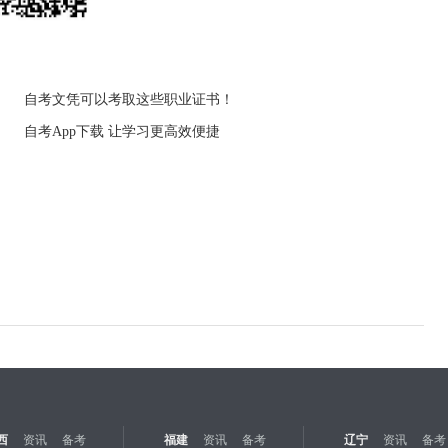
自考文凭可以考取这些职业证书！
自考App下载 让学习更高效便捷
西
资讯
备考
福建
资讯
备考
辽宁
资讯
备考