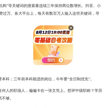
升机构”等关键词的搜索量连续三年保持两位数增长。抖音、小
赞过万。各大平台上，每天有数百万人输入这些关键词，寻
。
要本科；三年前本科能进的岗位，今年要“全日制优先”。
任何人的职场人，偏偏卡在一张文凭上。想评中级职称？学历
历不够。