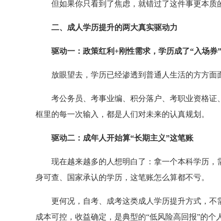
但如果你只看到了焦虑，就错过了这件事更本质
二、成人学历提升的两大真实驱动力
驱动一：政策红利+刚性需求，学历成了“入场券
放眼望去，学历已经渗透到普通人生活的方方面
考公务员、考事业编、积分落户、考职业资格证
框里的每一次输入，都是人们对未来的认真规划。
驱动二：成年人开始算“长期主义”这笔账
现在越来越多的人想明白了：拿一个本科学历，需
身可查、国家承认的学历，这笔账怎么算都不亏。
更何况，自考、成考这类成人学历提升方式，不
成本可控，收益确定，是典型的“低风险高回报”的个