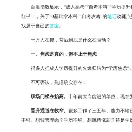
百度指数显示，“成人高考”“自考本科”“学历提
红书上，关于“0基础拿本科”“自考攻略”的
笔记
动辄点
找属于自己的
答案
。
千万人在搜，背后到底是什么在驱动？
一、焦虑是真的，但不止于焦虑
很多人把成人学历提升的火爆归结为“学历焦虑”
不可否认，焦虑确实存在：
职场门槛在抬高。
十年前大专能进的单位，现在
晋升通道在收窄。
很多工作了三五年、能力不输
不够。想转管理岗？学历不够。想跳槽涨薪？还是学