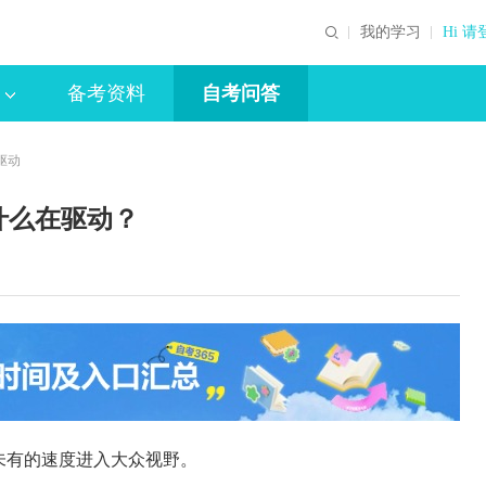
我的学习
Hi 请
备考资料
自考问答
驱动
什么在驱动？
未有的速度进入大众视野。