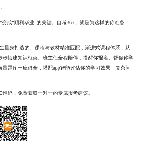
…
”变成“顺利毕业”的关键。
自考365，就是为这样的你准备
的考生量身打造的。课程与教材精准匹配，渐进式课程体系，从
步步搭建知识框架。班主任全程陪伴，提醒你报名、督促你学
海量题库一应俱全，搭配app智能评估你的学习效果，复杂问
二维码，免费获取一对一的专属报考建议。