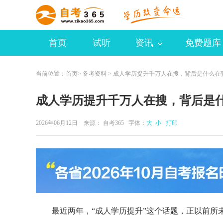
首页
试听
资讯
免费题库
当前位置：
首页
>
备考资料
> 成人学历提升千万人在搜，背后是什么在
成人学历提升千万人在搜，背后是
2026年06月12日 来源：
自考365
字体：
大
小
打印
最近两年，“成人学历提升”这个话题，正以前所