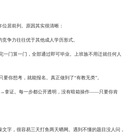
年位居前列。原因其实很清晰：
的竞争力往往优于其他成人学历形式。
完一门算一门，全部通过即可毕业。上班族不用迁就任何人
只要你想考，就能报名。真正做到了“有教无类”。
试→拿证。每一步都公开透明，没有暗箱操作——只要你肯
燥文字，很容易三天打鱼两天晒网。遇到不懂的题目没人问，