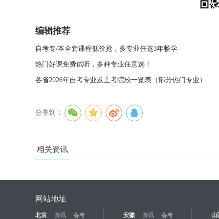
编辑推荐
自考专/本全套课程低价抢，多专业任选3年畅学
热门好课免费试听，多种专业任意选！
各省2026年自考专业及主考院校一览表（部分热门专业）
分享到：
相关资讯
网站地址
北京
资讯
备考
安徽
资讯
备考
山