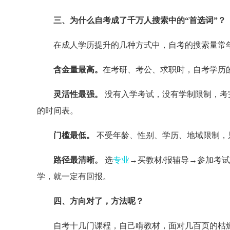
三、为什么自考成了千万人搜索中的“首选词”？
在成人学历提升的几种方式中，自考的搜索量常
含金量最高。
在考研、考公、求职时，自考学历
灵活性最强。
没有入学考试，没有学制限制，考
的时间表。
门槛最低。
不受年龄、性别、学历、地域限制，
路径最清晰。
选
专业
→买教材/报辅导→参加考
学，就一定有回报。
四、方向对了，方法呢？
自考十几门课程，自己啃教材，面对几百页的枯