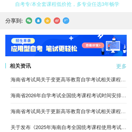
自考专/本全套课程低价抢，多专业任选3年畅学
分享到:
相关资讯
更多
海南省考试局关于变更高等教育自学考试相关课程教材的公告
海南省2026年自学考试全国统考课程考试时间安排及统考课程使用参考教材公告
海南省考试局关于更新高等教育自学考试相关课程教材的公告
关于发布《2025年海南自考全国统考课程使用考试大纲、教材目录》的公告