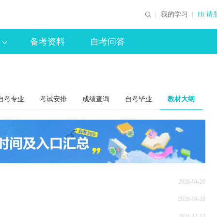
我的学习
Hi 请
备考资料
自考问答
自考专业
考试安排
成绩查询
自考毕业
教材大纲
2026-04-20
2026-04-20
2024-12-13