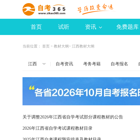
首页
试听
资讯
免费题库
当前位置：
首页
>
教材大纲
> 江西教材大纲
江西
自考资讯
考务考籍
自考报名
关于调整2026年江西省自学考试部分课程教材的公告
2026年江西省自学考试课程教材目录
2025年江西自考课程预安排表及教材目录