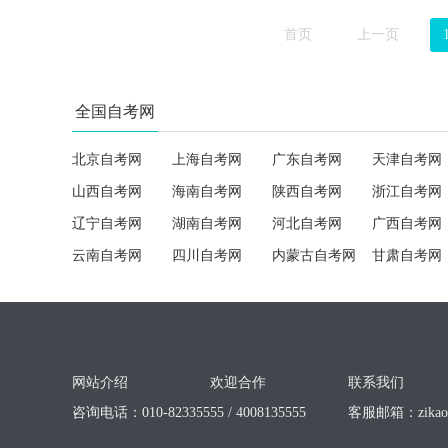
首页
上一页
全国自考网
北京自考网
上海自考网
广东自考网
天津自考网
山西自考网
海南自考网
陕西自考网
浙江自考网
辽宁自考网
湖南自考网
河北自考网
广西自考网
云南自考网
四川自考网
内蒙古自考网
甘肃自考网
网站介绍
欢迎合作
联系我们
咨询电话：010-82335555 / 4008135555
客服邮箱：
zika