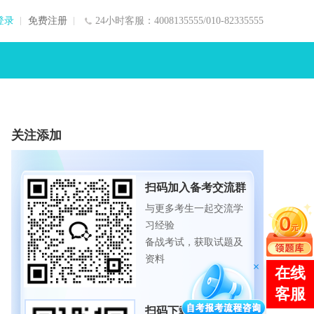
登录
免费注册
24小时客服：4008135555/010-82335555
关注添加
扫码加入备考交流群
与更多考生一起交流学
习经验
备战考试，获取试题及
资料
扫码下载APP