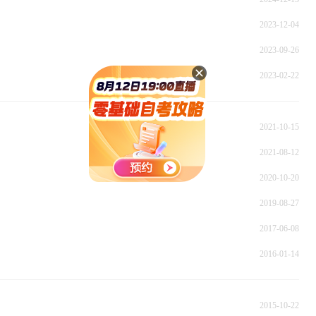
2023-12-04
2023-09-26
2023-02-22
2021-10-15
2021-08-12
2020-10-20
2019-08-27
2017-06-08
2016-01-14
2015-10-22