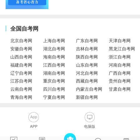
全国自考网
北京自考网
上海自考网
广东自考网
天津自考网
安徽自考网
湖北自考网
吉林自考网
黑龙江自考网
山西自考网
海南自考网
陕西自考网
浙江自考网
福建自考网
江西自考网
山东自考网
河南自考网
辽宁自考网
湖南自考网
河北自考网
广西自考网
江苏自考网
重庆自考网
西藏自考网
贵州自考网
云南自考网
四川自考网
内蒙古自考网
甘肃自考网
青海自考网
宁夏自考网
新疆自考网
APP
电脑版