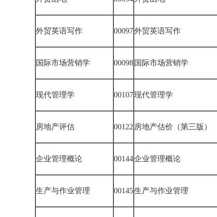
外贸英语写作
00097
外贸英语写作
国际市场营销学
00098
国际市场营销学
现代管理学
00107
现代管理学
房地产评估
00122
房地产估价（第三版）
企业管理概论
00144
企业管理概论
生产与作业管理
00145
生产与作业管理