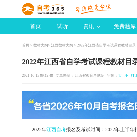
首页
试听
资讯
免费题库
首页
>
教材大纲
>
江西教材大纲
> 2022年江西省自学考试课程教材目录
2022年江西省自学考试课程教材目
2021-10-15 09:12:48 文章来源： 江西省教育考试院 字体：
大
小
打
2022年
江西自考
报名及考试时间：2022年上半年