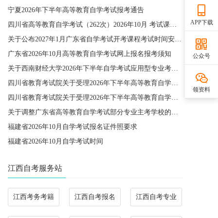
宁夏2026年下半年高等教育自学考试报考通告
APP下载
四川省高等教育自学考试（262次）2026年10月 考试课程简表
关于公布2027年1月广东省自学考试开考课程考试时间安排和使用教材的通知
广东省2026年10月高等教育自学考试网上报名报考须知
公众号
关于西南财经大学2026年下半年自学考试应用型专业考籍更改办理的通知
四川省教育考试院关于受理2026年下半年高等教育自学考试省际转考申请的通告
领资料
四川省教育考试院关于受理2026年下半年高等教育自学考试考籍更改申请的通告
关于调整广东省高等教育自学考试部分专业主考学校的通知
福建省2026年10月自学考试报名证件照要求
福建省2026年10月自学考试时间
江西自考服务站
江西考务考籍
江西自考报名
江西自考专业