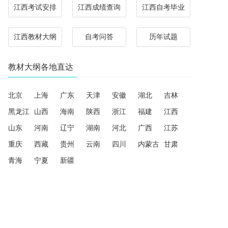
江西考试安排
江西成绩查询
江西自考毕业
江西教材大纲
自考问答
历年试题
教材大纲各地直达
北京
上海
广东
天津
安徽
湖北
吉林
黑龙江
山西
海南
陕西
浙江
福建
江西
山东
河南
辽宁
湖南
河北
广西
江苏
重庆
西藏
贵州
云南
四川
内蒙古
甘肃
青海
宁夏
新疆