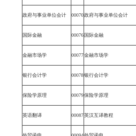
政府与事业单位会计
00070
政府与事业单位会计
国际金融
00076
国际金融
金融市场学
00077
金融市场学
银行会计学
00078
银行会计学
保险学原理
00079
保险学原理
英语翻译
00087
英汉互译教程
外贸函电
00094
外贸函电