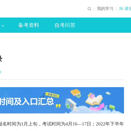
我的学习
Hi 请
备考资料
自考问答
录
印
报名时间为1月上旬，考试时间为4月16—17日；2022年下半年