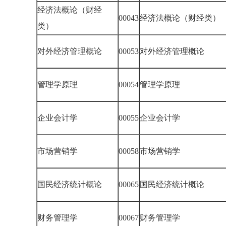
经济法概论（财经
00043
经济法概论（财经类）
类）
对外经济管理概论
00053
对外经济管理概论
管理学原理
00054
管理学原理
企业会计学
00055
企业会计学
市场营销学
00058
市场营销学
国民经济统计概论
00065
国民经济统计概论
财务管理学
00067
财务管理学