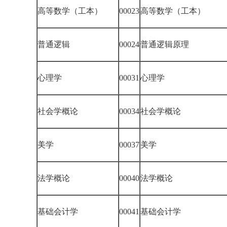
高等数学（工本）
00023
高等数学（工本）
普通逻辑
00024
普通逻辑原理
心理学
00031
心理学
社会学概论
00034
社会学概论
美学
00037
美学
法学概论
00040
法学概论
基础会计学
00041
基础会计学