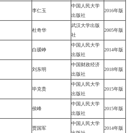
中国人民大学
李仁玉
2016年版
出版社
武汉大学出版
杜奇华
2005年版
社
中国人民大学
白瑷峥
2014年版
出版社
中国财政经济
刘东明
2018年版
出版社
中国人民大学
毕克贵
2015年版
出版社
中国人民大学
侯峰
2015年版
出版社
中国人民大学
贾国军
2014年版
出版社