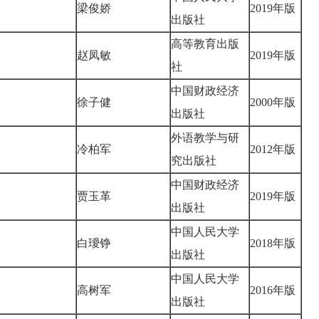
梁俊娇
2019年版
出版社
高等教育出版
赵凤敏
2019年版
社
中国财政经济
徐子健
2000年版
出版社
外语教学与研
冷柏军
2012年版
究出版社
中国财政经济
贾玉革
2019年版
出版社
中国人民大学
白璦铮
2018年版
出版社
中国人民大学
高树军
2016年版
出版社