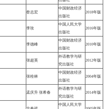
中国财政经济
昝志宏
2018年版
出版社
中国人民大学
李玫
2016年版
出版社
中国财政经济
李德峰
2010年版
出版社
外语教学与研
张超英
2012年版
究出版社
中国财政经济
张栓林
2004年版
出版社
外语教学与研
孟庆升 张希春
2014年版
究出版社
中国人民大学
方春祥
2005年版