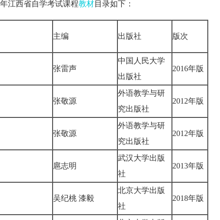
22年江西省自学考试课程
教材
目录如下：
主编
出版社
版次
中国人民大学
张雷声
2016年版
出版社
外语教学与研
张敬源
2012年版
究出版社
外语教学与研
张敬源
2012年版
究出版社
武汉大学出版
扈志明
2013年版
社
北京大学出版
吴纪桃 漆毅
2018年版
社