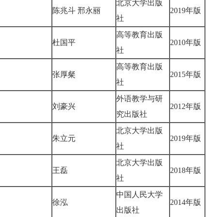
北京大学出版
陈兆斗 邢永丽
2019年版
社
高等教育出版
杜国平
2010年版
社
高等教育出版
张厚粲
2015年版
社
外语教学与研
刘豪兴
2012年版
究出版社
北京大学出版
朱立元
2019年版
社
北京大学出版
王磊
2018年版
社
中国人民大学
徐泓
2014年版
出版社