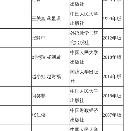
出版社
中国人民大学
王关富 蒋显璟
1999年版
出版社
外语教学与研
张静中
2012年版
究出版社
中国人民大学
刘熙瑞 杨朝聚
2018年版
出版社
同济大学出版
赵小虹 赵财福
2014年版
社
中国人民大学
闫笑非
2018年版
出版社
中国财政经济
张仁侠
2007年版
出版社
中国人民大学