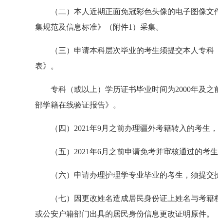
（二）本人近期正面免冠彩色头像的电子图像文
集规范及信息标准》（附件1）采集。
（三）申请本科层次毕业的考生须提交本人专科
表》。
专科（或以上）学历证书毕业时间为2000年及
部学籍在线验证报告》。
（四）2021年9月之前办理疆外考籍转入的考生
（五）2021年6月之前申请免考并审核通过的
（六）申请办理护理学专业毕业的考生，须提交
（七）因更改姓名造成居民身份证上姓名与考籍
或公安户籍部门出具的居民身份信息更改证明原件。