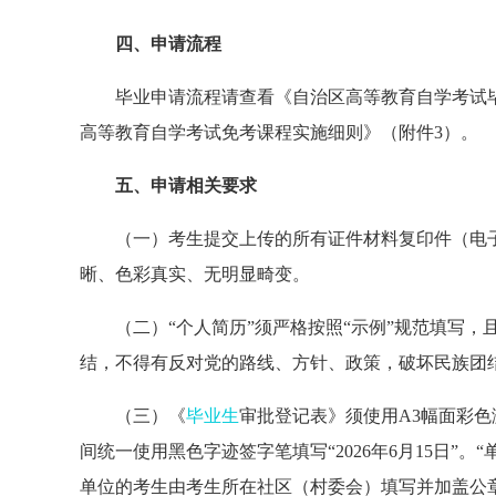
四、申请流程
毕业申请流程请查看《自治区高等教育自学考试
高等教育自学考试免考课程实施细则》（附件3）。
五、申请相关要求
（一）考生提交上传的所有证件材料复印件（电
晰、色彩真实、无明显畸变。
（二）“个人简历”须严格按照“示例”规范填写，
结，不得有反对党的路线、方针、政策，破坏民族团结等
（三）《
毕业生
审批登记表》须使用A3幅面彩
间统一使用黑色字迹签字笔填写“2026年6月15日”
单位的考生由考生所在社区（村委会）填写并加盖公