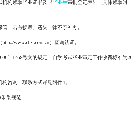
试机构领取毕业证书及《
毕业生
审批登记表》，具体领取时
保管，若有损毁、遗失一律不予补办。
/www.chsi.com.cn）查询认证。
00〕1468号文的规定，自学考试毕业审定工作收费标准为20
机构咨询，联系方式详见附件4。
像采集规范