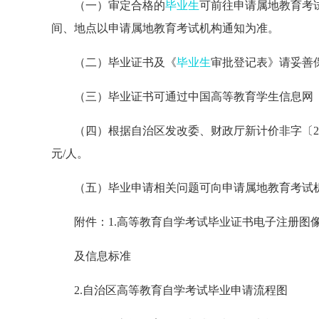
（一）审定合格的
毕业生
可前往申请属地教育考
间、地点以申请属地教育考试机构通知为准。
（二）毕业证书及《
毕业生
审批登记表》请妥善
（三）毕业证书可通过中国高等教育学生信息网（http:/
（四）根据自治区发改委、财政厅新计价非字〔20
元/人。
（五）毕业申请相关问题可向申请属地教育考试
附件：1.高等教育自学考试毕业证书电子注册图
及信息标准
2.自治区高等教育自学考试毕业申请流程图