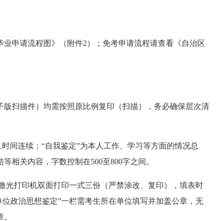
毕业申请流程图》（附件2）；免考申请流程请查看《自治区
子版扫描件）均需按照原比例复印（扫描），务必确保层次清
且时间连续；“自我鉴定”为本人工作、学习等方面的情况总
相关内容，字数控制在500至800字之间。
色激光打印机双面打印一式三份（严禁涂改、复印），填表时
。“单位政治思想鉴定”一栏需考生所在单位填写并加盖公章，无
章。