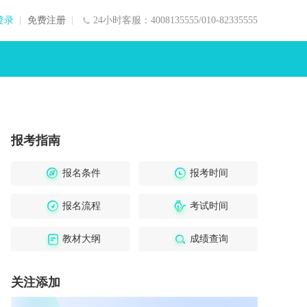
登录
免费注册
24小时客服：4008135555/010-82335555
报考指南
报名条件
报考时间
报名流程
考试时间
教材大纲
成绩查询
关注添加