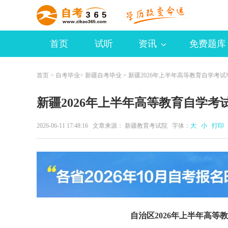
首页
试听
资讯
免费题库
首页
>
自考毕业
>
新疆自考毕业
> 新疆2026年上半年高等教育自学考
新疆2026年上半年高等教育自学
2026-06-11 17:48:16 文章来源： 新疆教育考试院 字体：
大
小
打印
自治区2026年上半年高