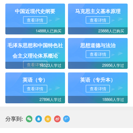
中国近现代史纲要
马克思主义基本原理
查看详情
查看详情
14888人已购买
23888人已购买
毛泽东思想和中国特色社
思想道德与法治
查看详情
会主义理论体系概论
查看详情
16523人学过
29956人学过
英语（专）
英语（专升本）
查看详情
查看详情
27896人学过
18866人学过
分享到: