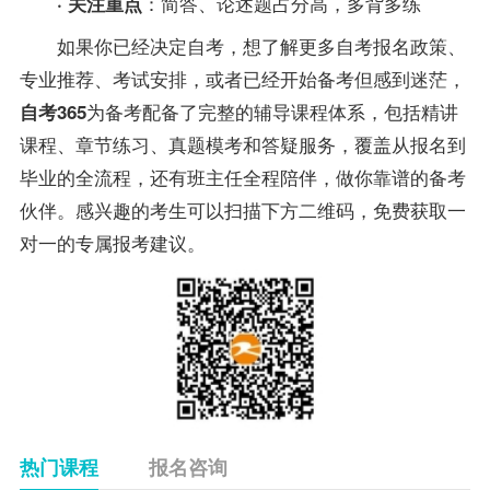
：简答、论述题占分高，多背多练
· 关注重点
如果你已经决定自考，
想了解更多自考报名政策、
专业
推荐、考试安排，
或者已经开始
备考
但感到迷茫，
为
备考
配备了完整的辅导课程体系，包括精讲
自考365
课程、章节练习、
真题
模考和答疑服务，覆盖从报名到
毕业的全流程，还有班主任全程陪伴，做你靠谱的
备考
伙伴。感兴趣的考生可以扫描下方二维码，免费获取一
对一的专属报考建议。
热门课程
报名咨询