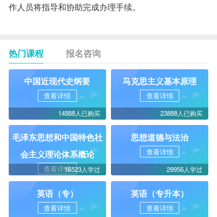
作人员将指导和协助完成办理手续。
热门课程
报名咨询
中国近现代史纲要
马克思主义基本原理
查看详情
查看详情
14888人已购买
23888人已购买
毛泽东思想和中国特色社
思想道德与法治
查看详情
会主义理论体系概论
查看详情
16523人学过
29956人学过
英语（专）
英语（专升本）
查看详情
查看详情