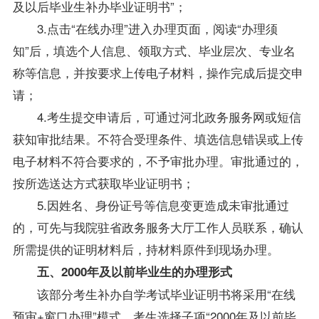
及以后
毕业生
补办毕业证明书”；
3.点击“在线办理”进入办理页面，阅读“办理须
知”后，填选个人信息、领取方式、毕业层次、专业名
称等信息，并按要求上传电子材料，操作完成后提交申
请；
4.考生提交申请后，可通过河北政务服务网或短信
获知审批结果。不符合受理条件、填选信息错误或上传
电子材料不符合要求的，不予审批办理。审批通过的，
按所选送达方式获取毕业证明书；
5.因姓名、身份证号等信息变更造成未审批通过
的，可先与我院驻省政务服务大厅工作人员联系，确认
所需提供的证明材料后，持材料原件到现场办理。
五、2000年及以前
毕业生
的办理形式
该部分考生补办自学考试毕业证明书将采用“在线
预审+窗口办理”模式，考生选择子项“2000年及以前
毕