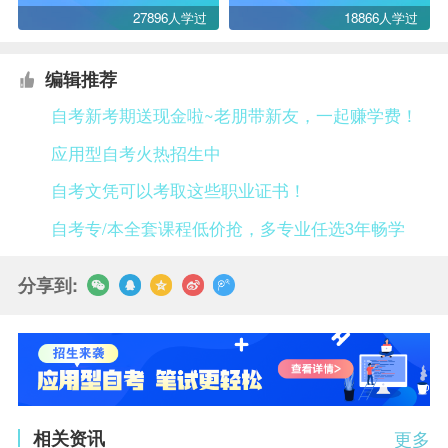
27896人学过
18866人学过
编辑推荐
自考新考期送现金啦~老朋带新友，一起赚学费！
应用型自考火热招生中
自考文凭可以考取这些职业证书！
自考专/本全套课程低价抢，多专业任选3年畅学
分享到:
相关资讯
更多