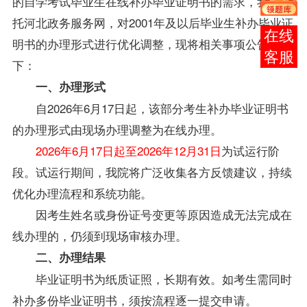
的自学考试
毕业生
在线补办毕业证明书的需求，我院依
托河北政务服务网，对2001年及以后
毕业生
补办毕业证
报考
明书的办理形式进行优化调整，现将相关事项公告如
咨询
下：
一、办理形式
自2026年6月17日起，该部分考生补办毕业证明书
的办理形式由现场办理调整为在线办理。
2026年6月17日起至2026年12月31日
为试运行阶
段。试运行期间，我院将广泛收集各方反馈建议，持续
优化办理流程和系统功能。
因考生姓名或身份证号变更等原因造成无法完成在
线办理的，仍须到现场审核办理。
二、办理结果
毕业证明书为纸质证照，长期有效。如考生需同时
补办多份毕业证明书，须按流程逐一提交申请。