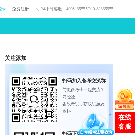
登录
免费注册
24小时客服：4008135555/010-82335555
关注添加
扫码加入备考交流群
与更多考生一起交流学
习经验
备战考试，获取试题及
资料
扫码下载APP