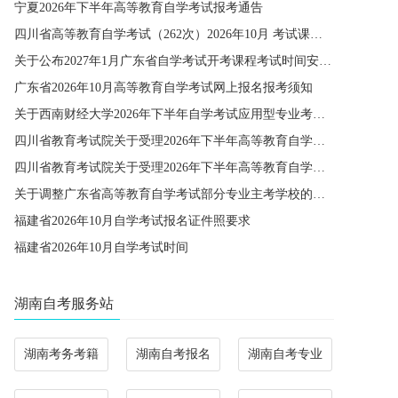
宁夏2026年下半年高等教育自学考试报考通告
四川省高等教育自学考试（262次）2026年10月 考试课程简表
关于公布2027年1月广东省自学考试开考课程考试时间安排和使用教材的通知
广东省2026年10月高等教育自学考试网上报名报考须知
关于西南财经大学2026年下半年自学考试应用型专业考籍更改办理的通知
四川省教育考试院关于受理2026年下半年高等教育自学考试省际转考申请的通告
四川省教育考试院关于受理2026年下半年高等教育自学考试考籍更改申请的通告
关于调整广东省高等教育自学考试部分专业主考学校的通知
福建省2026年10月自学考试报名证件照要求
福建省2026年10月自学考试时间
湖南自考服务站
湖南考务考籍
湖南自考报名
湖南自考专业