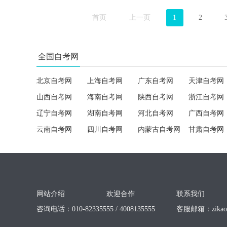
首页
上一页
1
2
全国自考网
北京自考网
上海自考网
广东自考网
天津自考网
山西自考网
海南自考网
陕西自考网
浙江自考网
辽宁自考网
湖南自考网
河北自考网
广西自考网
云南自考网
四川自考网
内蒙古自考网
甘肃自考网
网站介绍
欢迎合作
联系我们
咨询电话：010-82335555 / 4008135555
客服邮箱：
zika