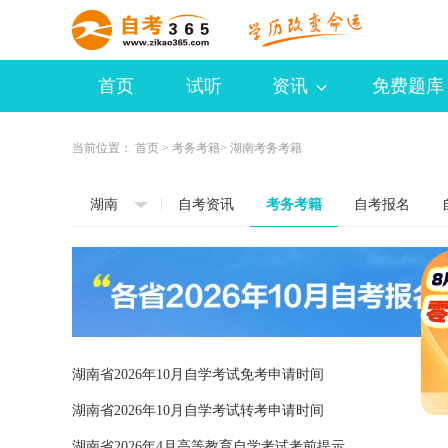
首页
试听
资讯
免费题库
当前位置：
首页
>
考务考籍
> 湖南考务考籍
湖南
自考资讯
考务考籍
自考报名
湖南省2026年10月自学考试免考申请时间
湖南省2026年10月自学考试转考申请时间
湖南省2026年4月高等教育自学考试考前提示