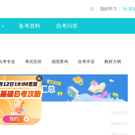
我的学习
Hi 请
备考资料
自考问答
自考专业
考试安排
成绩查询
自考毕业
教材大纲
2026-07-31
2026-07-31
2026-04-07