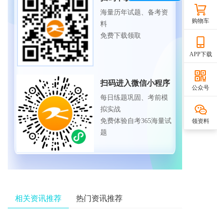
海量历年试题、备考资
购物车
料
免费下载领取
APP下载
扫码进入微信小程序
公众号
每日练题巩固、考前模
拟实战
免费体验自考365海量试
领资料
题
相关资讯推荐
热门资讯推荐