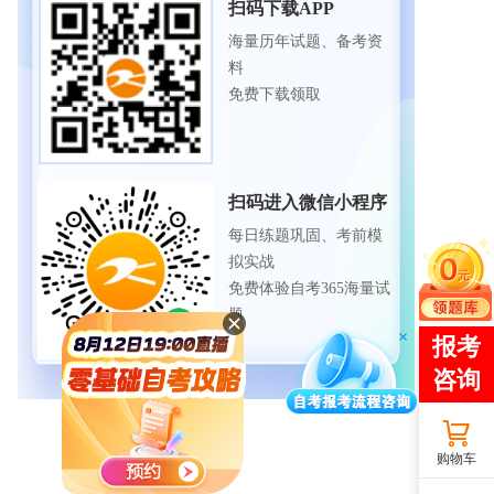
扫码下载APP
海量历年试题、备考资
料
免费下载领取
扫码进入微信小程序
每日练题巩固、考前模
拟实战
免费体验自考365海量试
题
购物车