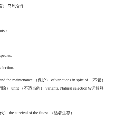
共产党宣言） 马恩合作
ents：
pecies.
lection.
and the maintenance （保护） of variations in spite of （不管）
ate （消除） unfit （不适当的） variants. Natural selection名词解释
 （替代） the survival of the fittest. （适者生存）