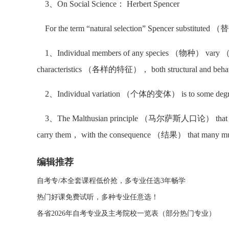
3、On Social Science： Herbert Spencer
For the term “natural selection” Spencer substituted
1、Individual members of any species （物种） vary 
characteristics （各样的特征）， both structural and behav
2、Individual variation （个体的变体） is to some d
3、The Malthusian principle （马尔萨斯人口论） that org
carry them， with the consequence （结果） that many mus
编辑推荐
自考专/本全套课程低价抢，多专业任选3年畅学
热门好课免费试听，多种专业任意选！
各省2026年自考专业及主考院校一览表（部分热门专业）