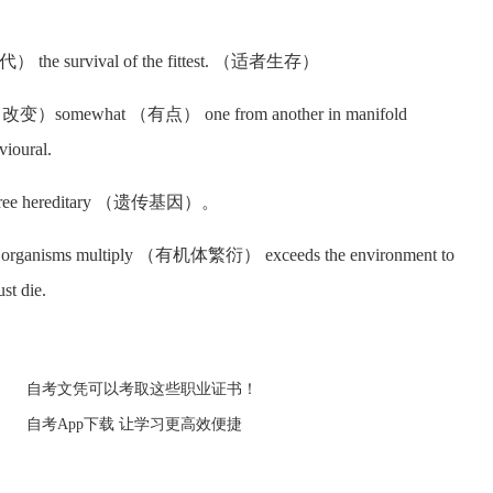
 （替代） the survival of the fittest. （适者生存）
（改变）somewhat （有点） one from another in manifold
ioural.
egree hereditary （遗传基因）。
anisms multiply （有机体繁衍） exceeds the environment to
t die.
自考文凭可以考取这些职业证书！
自考App下载 让学习更高效便捷