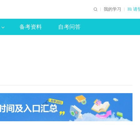
我的学习
Hi 请
备考资料
自考问答