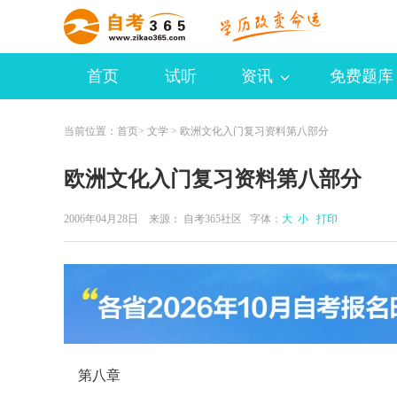
首页
试听
资讯
免费题库
当前位置：
首页
>
文学
> 欧洲文化入门复习资料第八部分
欧洲文化入门复习资料第八部分
2006年04月28日 来源：
自考365社区
字体：
大
小
打印
第八章