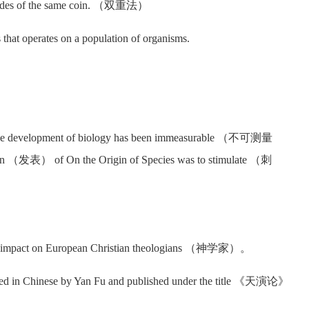
sides of the same coin. （双重法）
that operates on a population of organisms.
development of biology has been immeasurable （不可测量
 （发表） of On the Origin of Species was to stimulate （刺
pact on European Christian theologians （神学家）。
 Chinese by Yan Fu and published under the title 《天演论》