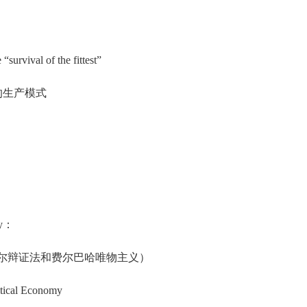
）
survival of the fittest”
的生产模式
hy：
ialism （黑格尔辩证法和费尔巴哈唯物主义）
itical Economy