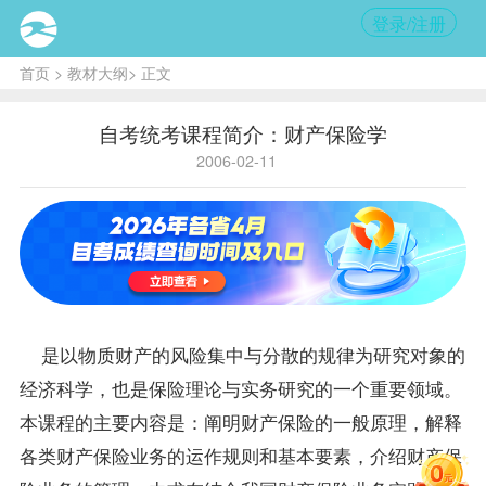
登录/注册
首页
>
教材大纲
> 正文
自考统考课程简介：财产保险学
2006-02-11
是以物质财产的风险集中与分散的规律为研究对象的
经济科学，也是保险理论与实务研究的一个重要领域。
本
课程
的主要内容是：阐明财产保险的一般原理，解释
各类财产保险业务的运作规则和基本要素，介绍财产保