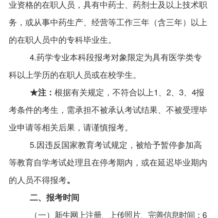
业资格的在职人员，具有中药士、药剂士及以上技术职
务，或从事中药生产、经营等工作三年（含三年）以上
的在职人员中的专科毕业生。
4.药学专业本科段报考对象限定为具有医学类专
科以上学历的在职人员或在校学生。
根据有关规定，不符合以上1、2、3、4报
★
注：
考条件的考生，需承担不被承认考试结果、不被受理毕
业申请等相关后果，请谨慎报考。
5.因违反国家教育考试规定，被给予暂停参加高
等教育自学考试处理且在停考期内，或在延迟毕业期内
的人员不得报考
。
二、报考时间
（一）
新生网上注册、上传照片、完善信息时间：6