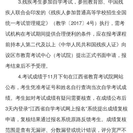
3.
残疾考生参加自学考试，参照教育部、中国残
疾人联合会印发的《残疾人参加普通高等学校招生全国
统一考试管理规定》（教学〔2017〕4号）执行，需考
试机构在考试期间提供合理便利的条件，应在报考课程
前持本人第二代及以上《中华人民共和国残疾人证》向
设区市教育考试中心（考试院）提出正式书面申请，报
考结束后不予受理。
4.考试成绩于11月下旬在江西省教育考试院网站
公布，考生凭准考证号和姓名自行查询当次自学考试成
绩。考生如对考试成绩有疑问需要核查，在成绩公布后
3天内登录“江西省自学考试网上报名”系统提出成绩复核
申请，复核结果通过报名系统原路反馈考生。成绩复核
范围是查有无漏评、分数漏登或统计错误，评分宽严不