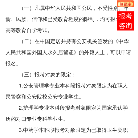
（一）凡属中华人民共和国公民，不受性别、年
报考
龄、民族、信仰和已受教育程度的限制，均可报名参加
咨询
高等教育自学考试。
（二）在中国定居并持有公安机关签发的《中华
人民共和国外国人永久居留证》的外籍人士，可以申请
报名。
（三）报考对象的限定：
1.公安管理学专业本科段报考对象限定为在职人
民警察和公安院校公安专业学生。
2.护理学专业本科段报考对象限定为国家承认学
历的对口专业专科毕业生。
3.中药学本科段报考对象限定为已取得卫生类职