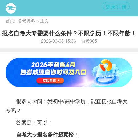
登录/注册
首页
>
备考资料
> 正文
报名自考大专需要什么条件？不限学历！不限年龄！
2026-06-08 15:36 自考365
很多同学问：我初中/高中学历，能直接报自考大
专吗？
答案
是：可以！
自考大专报名条件超宽松：