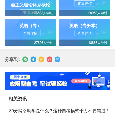
查看详情
会主义理论体系概论
查看详情
16523人学过
29956人学过
英语（专）
英语（专升本）
查看详情
查看详情
27896人学过
18866人学过
分享到:
相关资讯
30分网络助学是什么？这种自考模式千万不要错过！