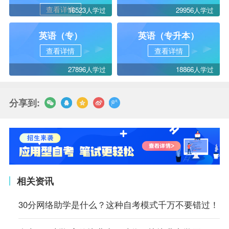
查看详情
16523人学过
29956人学过
英语（专）
英语（专升本）
查看详情
查看详情
27896人学过
18866人学过
分享到:
相关资讯
30分网络助学是什么？这种自考模式千万不要错过！