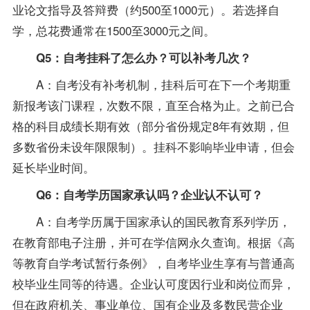
业论文
指导
及答辩费（约500至1000元）。若选择自
学，总花费通常在1500至3000元之间。
Q5：自考挂科了怎么办？可以补考几次？
A：自考没有补考机制，挂科后可在下一个考期重
新报考该门课程，次数不限，直至合格为止。之前已合
格的科目成绩长期有效（部分省份规定8年有效期，但
多数省份未设年限限制）。挂科不影响毕业申请，但会
延长毕业时间。
Q6：自考学历国家承认吗？企业认不认可？
A：自考学历属于国家承认的国民教育系列学历，
在教育部电子注册，并可在学信网永久查询。根据《高
等教育自学考试暂行条例》，自考毕业生享有与普通高
校毕业生同等的待遇。企业认可度因行业和岗位而异，
但在政府机关、事业单位、国有企业及多数民营企业