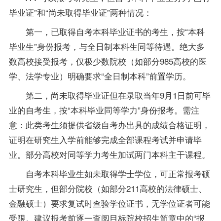
毕业证”和“尚未取得毕业证”两种情况：
第一，已取得自考本科毕业证书的考生，按“本科
毕业生”身份报考，与全日制本科生同等待遇。绝大多
数高校接受报考，仅极少数院校（如部分985高校的医
学、法学
专业
）明确要求“全日制本科”前置学历。
第二，尚未取得毕业证但在录取当年9月1日前可毕
业的自考生，按“本科毕业同等学力”身份报考。需注
意：此类考生须提供省级自考办出具的成绩合格证明，
证明在研究生入学前能够完成全部课程考试并申请毕
业。部分高校对同等学力考生加试两门本科主干课程。
自考本科毕业生如未取得学士学位，可正常报考硕
士研究生，但部分院校（如部分211高校的法律硕士、
金融硕士）要求复试时查验学位证书，无学位证者可能
受限。建议报考前逐一查阅目标院校招生简章中的“报