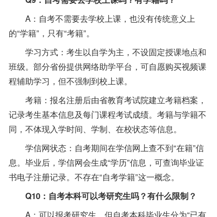
A：自考不需要去学校上课，也没有传统意义上
的“学籍”，只有“考籍”。
学习方式：考生以自学为主，不设固定授课地点和
班级。部分省份提供网络助学平台，可自愿购买视频课
程辅助学习，但不强制到校上课。
考籍：报名注册后由省教育考试院建立考籍档案，
记录考生基本信息及每门课程考试成绩。考籍与学籍不
同，不体现入学时间、学制、在校状态等信息。
学信网状态：自考期间在学信网上查不到“在籍”信
息。毕业后，学信网会生成“学历”信息，可查询毕业证
书电子注册记录。不存在“自考学籍”这一概念。
Q10：自考本科可以考研究生吗？有什么限制？
A：可以报考研究生，但自考本科毕业生分为“已有