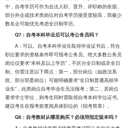
中，自考学历可作为合法入职、晋升、评职称的依据。
部分外企或技术类岗位对自考学历接受度较高，而极少
数名企可能优先考虑全日制学历。
Q7：自考本科毕业后可以考公务员吗？
A：可以。自考本科毕业生取得毕业证书后，符合
职位要求的资格条件即可报考公务员。绝大多数公务员
岗位仅要求“本科及以上学历”，不区分全日制或非全日
制。但需注意以下两点：第一，部分岗位（如政法系
统、部分部委岗位）可能明确要求“全日制普通高校毕
业生”，此类岗位自考毕业生无法报考；第二，若岗位
要求学士学位，则考生同时需取得自考本科学位证书。
建议考生在报考前查阅具体职位的《招考简章》。
Q8：自考教材从哪里购买？必须用指定版本吗？
A：自考教材须使用省级教育考试院公布的当次考