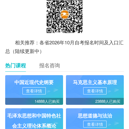
相关推荐：
各省2026年10月自考报名时间及入口汇
总（陆续更新中）
热门课程
报名咨询
中国近现代史纲要
马克思主义基本原理
查看详情
查看详情
14888人已购买
23888人已购买
毛泽东思想和中国特色社
思想道德与法治
查看详情
会主义理论体系概论