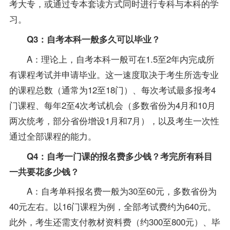
考大专，或通过专本套读方式同时进行专科与本科的学
习。
Q3：自考本科一般多久可以毕业？
A：理论上，自考本科一般可在1.5至2年内完成所
有课程考试并申请毕业。这一速度取决于考生所选
专业
的课程总数（通常为12至18门）、每次考试最多报考4
门课程、每年2至4次考试机会（多数省份为4月和10月
两次统考，部分省份增设1月和7月），以及考生一次性
通过全部课程的能力。
Q4：自考一门课的报名费多少钱？考完所有科目
一共要花多少钱？
A：自考单科报名费一般为30至60元，多数省份为
40元左右。以16门课程为例，全部考试费约为640元。
此外，考生还需支付教材
资料
费（约300至800元）、毕