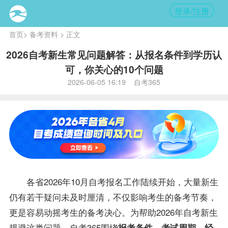
登录/注册
首页
>
备考资料
> 正文
2026自考新生常见问题解答：从报名条件到学历认
可，你关心的10个问题
2026-06-05 16:19 自考365
各省2026年10月自考报名工作陆续开始，大量新生
仍有若干疑问未及时厘清，不仅影响考生的
备考
节奏，
更是容易动摇考生的
备考
决心。为帮助2026年自考新生
规避这类问题，自考365围绕
报考条件、考试周期、经