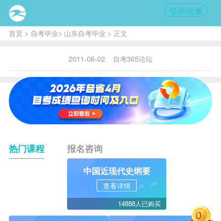
登录/注册
首页
>
自考毕业
>
山东自考毕业
> 正文
2011-06-02
自考365论坛
热门课程
报名咨询
中国近现代史纲要
查看详情
14888人已购买