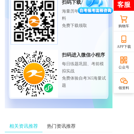
扫码下载APP
海量历年试题、备考资
料
免费下载领取
购物车
APP下载
扫码进入微信小程序
每日练题巩固、考前模
公众号
拟实战
免费体验自考365海量试
题
领资料
相关资讯推荐
热门资讯推荐