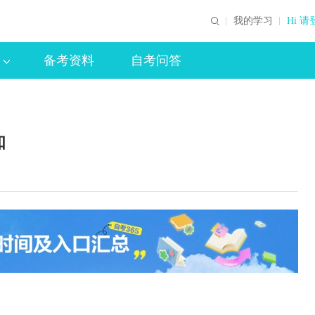
我的学习
Hi 请
备考资料
自考问答
知