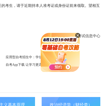
证的考生，请于近期持本人准考证或身份证前来领取。望相互
武侯区招生考试信息中心
应用型自考招生中：学信网可查+笔试科目少
自考App下载 让学习更高效便捷
主义基本原理
政治经济学（财经类）