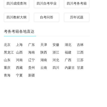
四川成绩查询
四川自考毕业
四川考务考籍
四川教材大纲
自考问答
历年试题
考务考籍各地直达
北京
上海
广东
天津
安徽
湖北
吉林
黑龙江
山西
海南
陕西
浙江
福建
江西
山东
河南
辽宁
湖南
河北
广西
江苏
重庆
西藏
贵州
云南
四川
内蒙古
甘肃
青海
宁夏
新疆