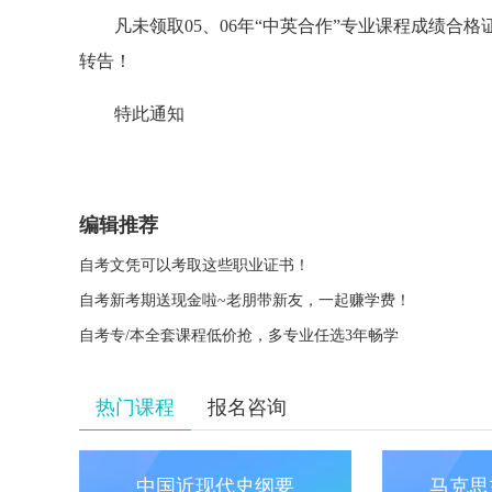
凡未领取05、06年“中英合作”专业课程成绩合格
转告！
特此通知
编辑推荐
自考文凭可以考取这些职业证书！
自考新考期送现金啦~老朋带新友，一起赚学费！
自考专/本全套课程低价抢，多专业任选3年畅学
热门课程
报名咨询
中国近现代史纲要
马克思