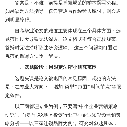
答案
是：不难，前提是掌握规范的学术撰写流程。
如果缺乏方法
指导
，仅凭普通写作经验去应付，则会遇
到明显障碍。
自考毕业论文的难度主要体现在三个具体方面：选
题范围过大导致无法深入、论文格式不符合高校规范、
答辩时无法清晰陈述研究逻辑。 这三个问题均可通过
规范的撰写方法逐一解决。
一、选题阶段：用限定法缩小研究范围
选题失误是论文被退回的常见原因。规范的方法
是：在
专业
大方向下，增加“类型”“范围”“时间节点”等限
定条件。
以工商管理
专业
为例，不要写“中小企业营销策略
研究”，而要写“XX地区餐饮行业中小企业短视频营销策
略分析——以三家连锁品牌为例”。研究对象越具体，