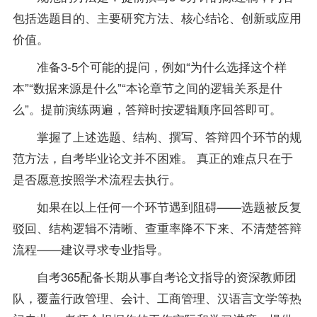
包括选题目的、主要研究方法、核心结论、创新或应用
价值。
准备3-5个可能的提问，例如“为什么选择这个样
本”“数据来源是什么”“本论章节之间的逻辑关系是什
么”。提前演练两遍，答辩时按逻辑顺序回答即可。
掌握了上述选题、结构、撰写、答辩四个环节的规
范方法，自考毕业论文并不困难。 真正的难点只在于
是否愿意按照学术流程去执行。
如果在以上任何一个环节遇到阻碍——选题被反复
驳回、结构逻辑不清晰、查重率降不下来、不清楚答辩
流程——建议寻求
专业
指导
。
自考365配备长期从事自考论文
指导
的资深教师团
队，覆盖行政管理、会计、工商管理、汉语言文学等热