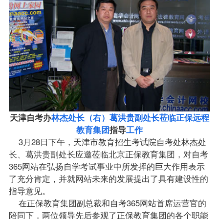
天津自考办
林杰处长（右）葛洪贵副处长莅临正保远程
教育集团
指导
工作
3月28日下午，天津市教育招生考试院自考处林杰处
长、葛洪贵副处长应邀莅临北京正保教育集团，对自考
365网站在弘扬自学考试事业中所发挥的巨大作用表示
了充分肯定，并就网站未来的发展提出了具有建设性的
指导意见。
在正保教育集团副总裁和自考365网站首席运营官的
陪同下，两位领导先后参观了正保教育集团的各个职能