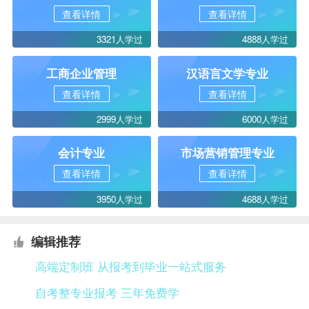
查看详情
查看详情
3321人学过
4888人学过
工商企业管理
汉语言文学专业
查看详情
查看详情
2999人学过
6000人学过
会计专业
市场营销管理专业
查看详情
查看详情
3950人学过
4688人学过
编辑推荐
高端定制班 从报考到毕业一站式服务
自考整专业报考 三年免费学