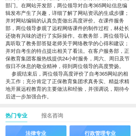
部门。在网站开发部，两位领导对自考365网站信息编
辑发布产生了兴趣，详细了解了网站资讯的生成步骤；
并对网站编辑的认真负责做出高度评价。在课件服务
部，两位领导参观了远程网络课件的制作过程，林处长
还饶有兴味的进行了实际操作。在教务部，两位领导认
真听取了教务部答疑
老师
关于网络教学的心得和建议；
并对自考生的特点提出相关了看法。在客户服务部，正
保教育集团客服热线提供24小时服务，周六、周日及节
假日不休息的敬业精神，得到两位领导的高度赞扬。
参观结束后，两位领导高度评价了自考365网站的相
关工作；充分肯定了正保教育集团求真务实、精益求精
地开展远程教育的主要做法和经验，并强调说，期待今
后进一步加强合作。
热门专业
报名咨询
法律专业
行政管理专业