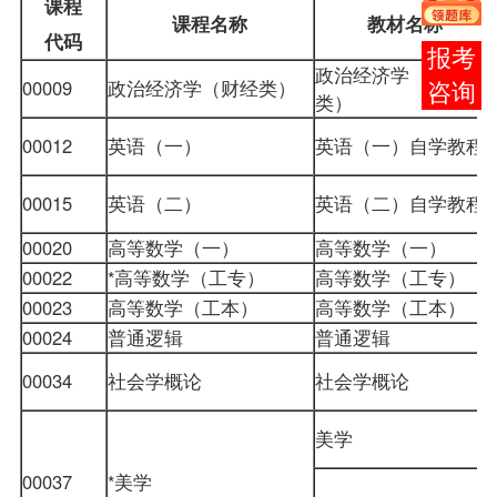
课
程
课程名称
教材名称
代
码
报考
政治经济学（财经
00009
政治经济学（财经类）
咨询
类）
00012
英语（一）
英语（一）自学教程
00015
英语（二）
英语（二）自学教程
00020
高等数学（一）
高等数学（一）
00022
*高等数学（工专）
高等数学（工专）
00023
高等数学（工本）
高等数学（工本）
00024
普通逻辑
普通逻辑
00034
社会学概论
社会学概论
美学
00037
*美学