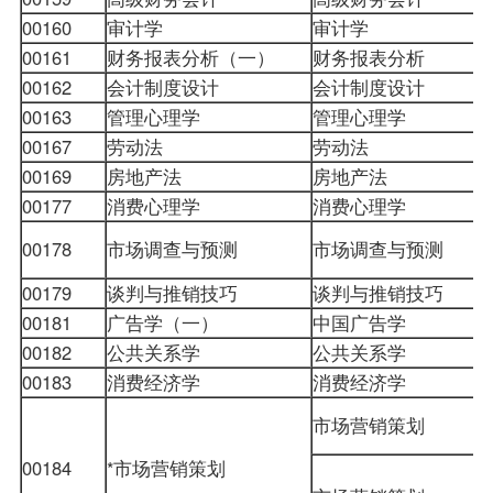
00160
审计学
审计学
00161
财务报表分析（一）
财务报表分析
00162
会计制度设计
会计制度设计
00163
管理心理学
管理心理学
00167
劳动法
劳动法
00169
房地产法
房地产法
00177
消费心理学
消费心理学
00178
市场调查与预测
市场调查与预测
00179
谈判与推销技巧
谈判与推销技巧
00181
广告学（一）
中国广告学
00182
公共关系学
公共关系学
00183
消费经济学
消费经济学
市场营销策划
00184
*市场营销策划