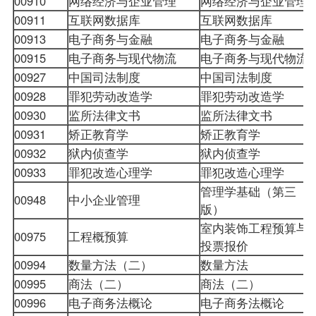
00910
网络经济与企业管理
网络经济与企业管理
00911
互联网数据库
互联网数据库
00913
电子商务与金融
电子商务与金融
00915
电子商务与现代物流
电子商务与现代物流
00927
中国司法制度
中国司法制度
00928
罪犯劳动改造学
罪犯劳动改造学
00930
监所法律文书
监所法律文书
00931
矫正教育学
矫正教育学
00932
狱内侦查学
狱内侦查学
00933
罪犯改造心理学
罪犯改造心理学
管理学基础（第三
00948
中小企业管理
版）
室内装饰工程预算与
00975
工程概预算
投票报价
00994
数量方法（二）
数量方法
00995
商法（二）
商法（二）
00996
电子商务法概论
电子商务法概论