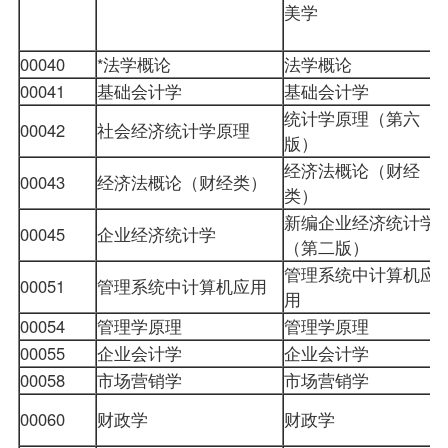
美学
00040
*法学概论
法学概论
00041
基础会计学
基础会计学
统计学原理（第六
00042
社会经济统计学原理
版）
经济法概论（财经
00043
经济法概论（财经类）
类）
新编企业经济统计学
00045
企业经济统计学
（第二版）
管理系统中计算机应
00051
管理系统中计算机应用
用
00054
管理学原理
管理学原理
00055
企业会计学
企业会计学
00058
市场营销学
市场营销学
00060
财政学
财政学