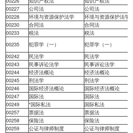
00226
知识产权法
知识产权法
00227
公司法
公司法
00228
环境与资源保护法学
环境与资源保护法学
00230
合同法
合同法
00233
税法
税法
00235
犯罪学（一）
犯罪学（一）
00242
民法学
民法学
00243
民事诉讼法学
民事诉讼法学
00244
经济法概论
经济法概论
00245
刑法学
刑法学
00246
国际经济法概论
国际经济法概论
00247
国际法
国际法
00249
*国际私法
国际私法
00257
票据法
票据法
00258
保险法
保险法
00259
公证与律师制度
公证与律师制度