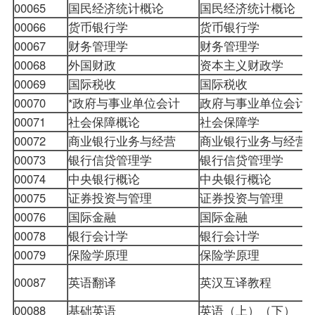
00065
国民经济统计概论
国民经济统计概论
00066
货币银行学
货币银行学
00067
财务管理学
财务管理学
00068
外国财政
资本主义财政学
00069
国际税收
国际税收
00070
*政府与事业单位会计
政府与事业单位会计
00071
社会保障概论
社会保障学
00072
商业银行业务与经营
商业银行业务与经营
00073
银行信贷管理学
银行信贷管理学
00074
中央银行概论
中央银行概论
00075
证券投资与管理
证券投资与管理
00076
国际金融
国际金融
00078
银行会计学
银行会计学
00079
保险学原理
保险学原理
00087
英语翻译
英汉互译教程
00088
基础英语
英语（上）（下）