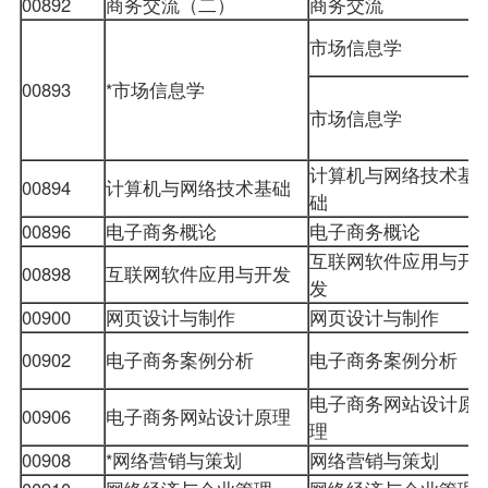
00892
商务交流（二）
商务交流
市场信息学
00893
*市场信息学
市场信息学
计算机与网络技术基
00894
计算机与网络技术基础
础
00896
电子商务概论
电子商务概论
互联网软件应用与开
00898
互联网软件应用与开发
发
00900
网页设计与制作
网页设计与制作
00902
电子商务案例分析
电子商务案例分析
电子商务网站设计原
00906
电子商务网站设计原理
理
00908
*网络营销与策划
网络营销与策划