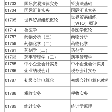
01703
国际贸易法律实务
经济法基础
01704
国际汇兑实务
国际汇兑实务
世界贸易组织
01705
世界贸易组织概论
（WTO）概论
01714
兽医学
兽医学概论
01757
药物分析（三）
药物分析
01759
药物化学（二）
药物化学
01761
药剂学（二）
药剂学
01763
药事管理学（二）
药事管理学
01785
中小企业会计实务
中小企业会计实务
01786
企业纳税会计
税务会计实务
01787
初级会计电算化
初级会计电算化教程
01788
税收实务
税收实务
01789
统计实务
统计学原理