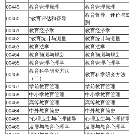
00449
教育管理原理
教育管理原理
教育督导、评价与监
00450
*教育评估和督导
测
00451
教育经济学
教育经济学
00452
*教育统计与测量
教育统计与测量
00453
教育法学
教育法学
00454
教育预测与规划
教育预测与规划
00455
教育管理心理学
教育管理心理学
教育科学研究方法
00456
教育科学研究方法
（二）
00457
学前教育管理
学前教育管理
00458
中小学教育管理
中小学教育管理
00459
高等教育管理
高等教育管理
00464
中外教育简史
中外教育简史
00465
*心理卫生与心理辅导
心理卫生与心理辅导
00466
发展与教育心理学
发展与教育心理学