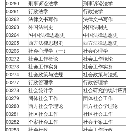
00260
刑事诉讼法学
刑事诉讼法学
00261
行政法学
行政法学
00262
法律文书写作
法律文书写作
00263
外国法制史
外国法制史
00264
*中国法律思想史
中国法律思想史
00265
西方法律思想史
西方法律思想史
00266
社会心理学（一）
社会心理学
00272
社会工作概论
社会工作概论
00273
社会工作实务
社会工作实务
00274
社会政策与法规
社会政策与法规
00277
行政管理学
行政管理学
00278
社会统计学
社会研究的统计应用
00279
团体社会工作
团体社会工作
00280
西方社会学理论
西方社会学理论
00281
社区社会工作
社区社会工作
00282
个案社会工作
社会个案工作
00283
社会行政
社会工作行政