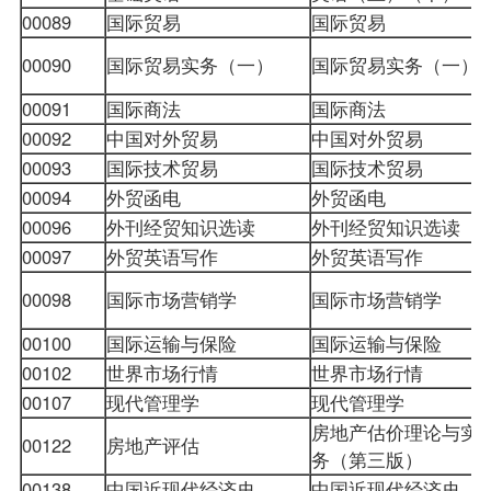
00089
国际贸易
国际贸易
00090
国际贸易实务（一）
国际贸易实务（一）
00091
国际商法
国际商法
00092
中国对外贸易
中国对外贸易
00093
国际技术贸易
国际技术贸易
00094
外贸函电
外贸函电
00096
外刊经贸知识选读
外刊经贸知识选读
00097
外贸英语写作
外贸英语写作
00098
国际市场营销学
国际市场营销学
00100
国际运输与保险
国际运输与保险
00102
世界市场行情
世界市场行情
00107
现代管理学
现代管理学
房地产估价理论与实
00122
房地产评估
务（第三版）
00138
中国近现代经济史
中国近现代经济史