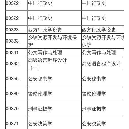
00322
中国行政史
中国行政史
00322
中国行政史
中国行政史
00323
西方行政学说史
西方行政学说史
乡镇资源开发与环境保
乡镇资源开发与环境
00333
护
保护
00341
公文写作与处理
公文写作与处理
高级语言程序设计
00342
高级语言程序设计
（一）
00355
公安秘书学
公安秘书学
00369
警察伦理学
警察伦理学
00370
刑事证据学
刑事证据学
00371
公安决策学
公安决策学