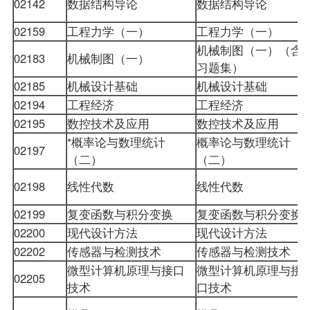
02142
数据结构导论
数据结构导论
02159
工程力学（一）
工程力学（一）
机械制图（一）（含
02183
机械制图（一）
习题集）
02185
机械设计基础
机械设计基础
02194
工程经济
工程经济
02195
数控技术及应用
数控技术及应用
*概率论与数理统计
概率论与数理统计
02197
（二）
（二）
02198
线性代数
线性代数
02199
复变函数与积分变换
复变函数与积分变换
02200
现代设计方法
现代设计方法
02202
传感器与检测技术
传感器与检测技术
微型计算机原理与接口
微型计算机原理与接
02205
技术
口技术