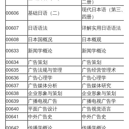
二册）
现代日本语（第三、
00606
基础日语（二）
四册）
00607
日语语法
详解实用日语语法
00608
日本国概况
日本概观
00633
新闻学概论
新闻学概论
00634
广告策划
广告策划
00635
广告法规与管理
广告经营管理术
00636
广告心理学
广告心理学
00637
广告媒体分析
广告媒体研究
00638
企业形象与策划
企业形象与策划
00639
广播电视广告
广播电视广告学
00640
平面广告设计
广告视觉语言
00641
中外广告史
中外广告史
00642
传播学概论
传播学概论