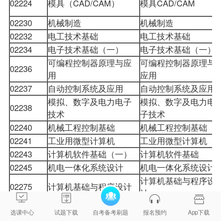
02224
模具（CAD/CAM）
模具CAD/CAM
02230
机械制造
机械制造
02232
电工技术基础
电工技术基础
02234
电子技术基础（一）
电子技术基础（一）
可编程控制器原理与应
可编程控制器原理与
02236
用
应用
02237
自动控制系统及应用
自动控制系统及应用
模拟、数字及电力电子
模拟、数字及电力电
02238
技术
子技术
02240
机械工程控制基础
机械工程控制基础
02241
工业用微型计算机
工业用微型计算机
02243
计算机软件基础（一）
计算机软件基础
02245
机电一体化系统设计
机电一体化系统设计
计算机基础与程序设
02275
计算机基础与程序设计
计
02316
计算机应用技术
计算机应用技术
选课中心
试题下载
自考备考刷题
报名预约
App下载
02318
计算机组成原理
计算机组成原理