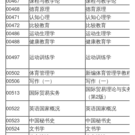
00467
课程与教学论
课程与教学论
00468
德育原理
德育原理
00471
认知心理
认知心理学
00472
比较教育
比较教育
00486
运动生理学
运动生理学
00488
健康教育学
健康教育学
00497
运动训练学
运动训练学
00502
体育管理学
新编体育管理学教程
00506
写作（一）
写作（一）
国际贸易理论与实务
00513
国际贸易实务
（第2版）
00522
英语国家概况
英语国家概况
00523
中国秘书史
中国秘书史
00524
文书学
文书学