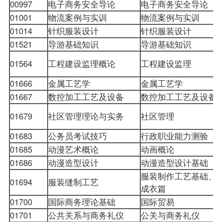
00997
电子商务安全导论
电子商务安全导论
01001
物流案例与实训
物流案例与实训
01014
针织服装设计
针织服装设计
01521
导游基础知识
导游基础知识
01564
工程建设监理概论
工程建设监理
01666
金属工艺学
金属工艺学
01667
数控加工工艺及设备
数控加工工艺及设备
01679
社区管理理论与实务
社区管理
01683
公务员考试技巧
行政职业能力测验
01685
动漫艺术概论
动画概论
01686
动漫造型设计
动漫造型设计基础
服装制作工艺基础、
01694
服装缝制工艺
成衣篇
01700
国际商务理论基础
国际贸易
01701
公共关系与商务礼仪
公关与商务礼仪