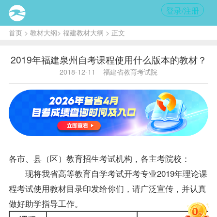
登录/注册
首页
>
教材大纲
>
福建教材大纲
> 正文
2019年福建泉州自考课程使用什么版本的教材？
2018-12-11
福建省教育考试院
各市、县（区）教育招生考试机构，各主考院校：
现将我省高等教育自学考试开考专业2019年理论课
程考试使用
教材
目录印发给你们，请广泛宣传，并认真
做好助学指导工作。