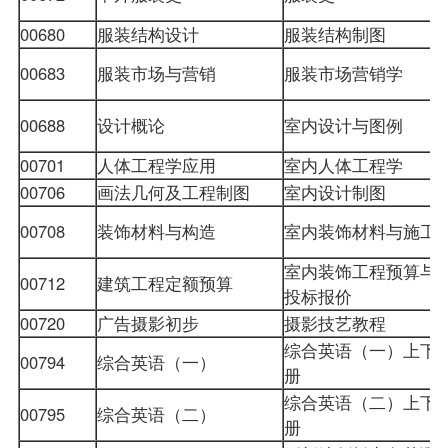
00680
服装结构设计
服装结构制图
00683
服装市场与营销
服装市场营销学
00688
设计概论
室内设计与图例
00701
人体工程学应用
室内人体工程学
00706
画法几何及工程制图
室内设计制图
00708
装饰材料与构造
室内装饰材料与施工
室内装饰工程预算与
00712
建筑工程定额预算
投标报价
00720
广告摄影初步
摄影技艺教程
综合英语（一）上下
00794
综合英语（一）
册
综合英语（二）上下
00795
综合英语（二）
册