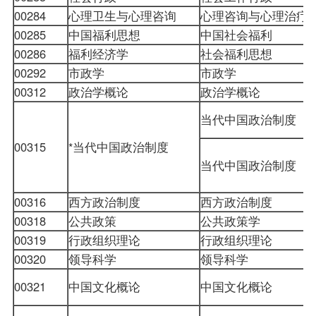
00284
心理卫生与心理咨询
心理咨询与心理治疗
00285
中国福利思想
中国社会福利
00286
福利经济学
社会福利思想
00292
市政学
市政学
00312
政治学概论
政治学概论
当代中国政治制度
00315
*当代中国政治制度
当代中国政治制度
00316
西方政治制度
西方政治制度
00318
公共政策
公共政策学
00319
行政组织理论
行政组织理论
00320
领导科学
领导科学
00321
中国文化概论
中国文化概论