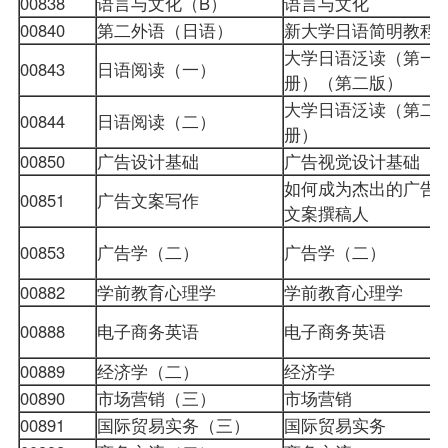
00838
语言与文化（B）
语言与文化
00840
第二外语（日语）
新大学日语简明教程
大学日语泛读（第一
00843
日语阅读（一）
册）（第二版）
大学日语泛读（第二
00844
日语阅读（二）
册）
00850
广告设计基础
广告视觉设计基础
如何成为杰出的广告
00851
广告文案写作
文案撰稿人
00853
广告学（二）
广告学（二）
00882
学前教育心理学
学前教育心理学
00888
电子商务英语
电子商务英语
00889
经济学（二）
经济学
00890
市场营销（三）
市场营销
00891
国际贸易实务（三）
国际贸易实务