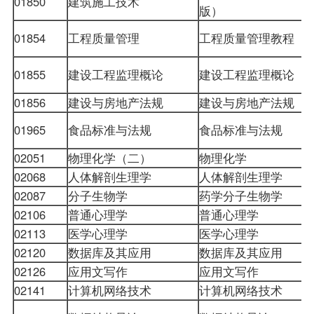
01850
建筑施工技术
版）
01854
工程质量管理
工程质量管理教程
01855
建设工程监理概论
建设工程监理概论
01856
建设与房地产法规
建设与房地产法规
01965
食品标准与法规
食品标准与法规
02051
物理化学（二）
物理化学
02068
人体解剖生理学
人体解剖生理学
02087
分子生物学
药学分子生物学
02106
普通心理学
普通心理学
02113
医学心理学
医学心理学
02120
数据库及其应用
数据库及其应用
02126
应用文写作
应用文写作
02141
计算机网络技术
计算机网络技术