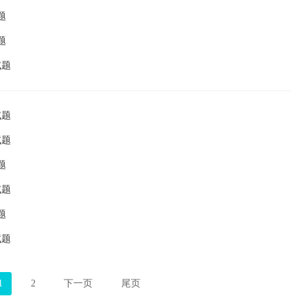
题
题
试题
试题
试题
题
试题
题
试题
1
2
下一页
尾页