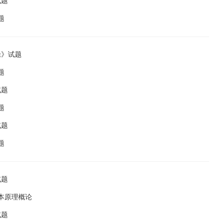
试题
题
论》试题
题
试题
题
试题
题
试题
基本原理概论
试题