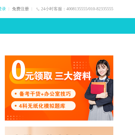
登录
免费注册
24小时客服：4008135555/010-82335555