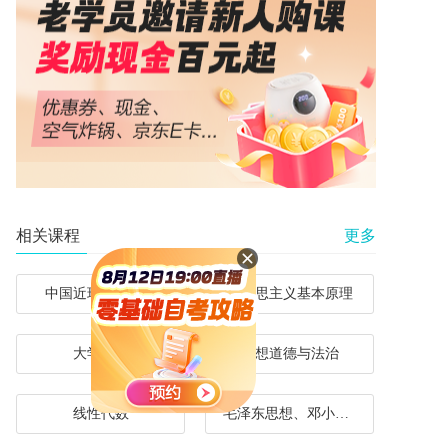
相关课程
更多
中国近现代史纲要
马克思主义基本原理
大学语文
思想道德与法治
线性代数
毛泽东思想、邓小平理论和“三个代表”重要思想概论