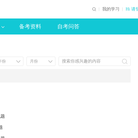
我的学习
Hi 请
备考资料
自考问答
试题
题