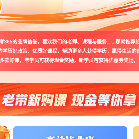
365的品牌信誉，喜欢我们的老师、课程与服务... ...那就推
的学历好政策、优质好课程，帮助更多人获得学历，赢得生活的
5多款好课，老学员可获得现金奖励，新学员可获得优惠券奖励