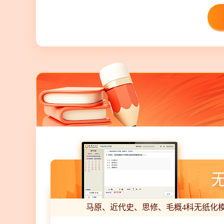
马原、近代史、思修、毛概4科无纸化模