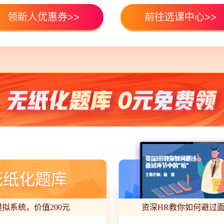
领新人优惠券>>
前往选课中心>>
无纸化题库
拟系统，价值200元
资深HR教你如何避过