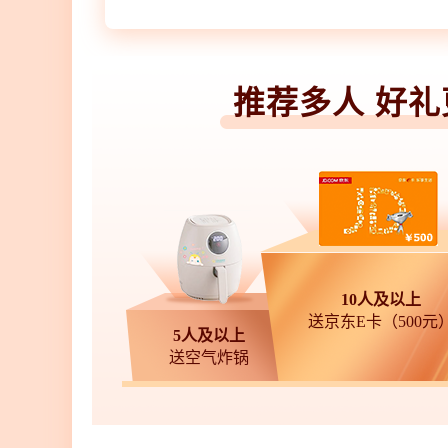
推荐多人 好礼
10人及以上
送京东E卡（500元
5人及以上
送空气炸锅