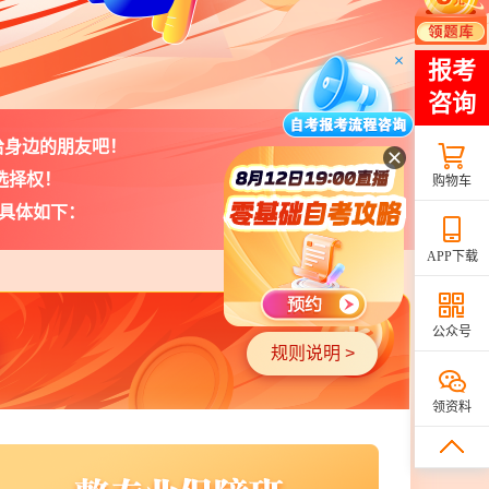
荐给身边的朋友吧！
选择权！
购物车
，具体如下：
APP下载
公众号
规则说明 >
领资料