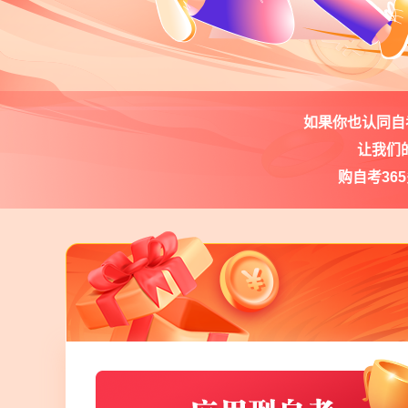
如果你也认同自考
让我们
购自考36