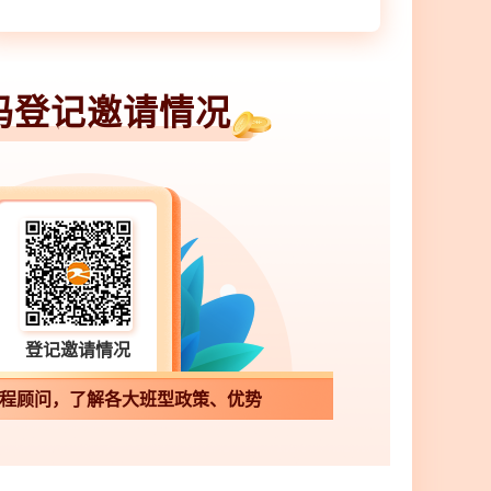
码登记邀请情况
登记邀请情况
程顾问，了解各大班型政策、优势