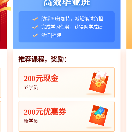
助学30分加持，减轻笔试负担
完成学习任务，获得助学成绩
浙江|福建
推荐课程，奖励：
200元现金
老学员
200元优惠券
新学员