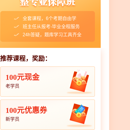
全套课程，6个考期自由学
班主任从报考-毕业全程服务
24h答疑，题库学习工具齐全
推荐课程，奖励：
100元现金
老学员
100元优惠券
新学员