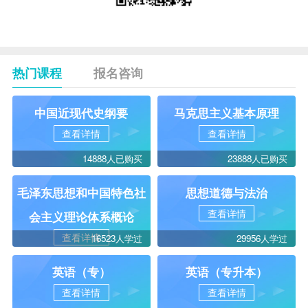
热门课程
报名咨询
中国近现代史纲要
马克思主义基本原理
查看详情
查看详情
14888人已购买
23888人已购买
毛泽东思想和中国特色社
思想道德与法治
查看详情
会主义理论体系概论
查看详情
16523人学过
29956人学过
英语（专）
英语（专升本）
查看详情
查看详情