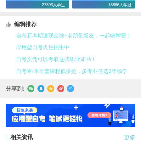
27896人学过
18866人学过
编辑推荐
自考新考期送现金啦~老朋带新友，一起赚学费！
应用型自考火热招生中
自考文凭可以考取这些职业证书！
自考专/本全套课程低价抢，多专业任选3年畅学
分享到:
相关资讯
更多