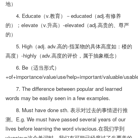
地）
4. Educate（v.教育）－educated（adj.有修养
的）；elevate（v.升高）-elevated（adj.高贵的、尊严
的）
5. High（adj. adv.高的-指某物的具体高度如：楼的
高度）-highly（adv.高度的评价，属于抽象概念）
6. Be（适当形式）
+of+importance/value/use/help=important/valuable/usable
7. The difference between popular and learned
words may be easily seen in a few examples.
8. Must have done sth. 表示对过去的事情进行推
测。E.g. We must have passed several years of our
lives before learning the word vivacious.在我们学到
vivacious这个单词时，我们有可能已经度过了生覆盖的