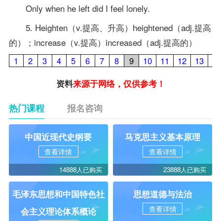
Only when he left did I feel lonely.
5. Heighten（v.提高、升高）heightened（adj.提高
的）；increase（v.提高）increased（adj.提高的）
1
2
3
4
5
6
7
8
9
10
11
12
13
14
资料
来源于网络，仅供参考！
热门课程
报名咨询
中国近现代史纲要
马克思主义基本原理
查看详情
查看详情
14888人已购买
23888人已购买
毛泽东思想和中国特色社
思想道德与法治
查看详情
会主义理论体系概论