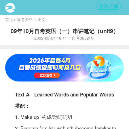
登录/注册
首页
>
备考资料
> 正文
09年10月自考英语（一）串讲笔记（unit9）
2009-08-04 18:11 自考365论坛
Text A Learned Words and Popular Words
搭配：
1. Make up 构成/动词词组
2. Become familiar with sth./become familiar to