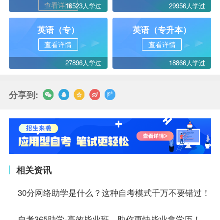
查看详情
16523人学过
29956人学过
英语（专）
英语（专升本）
查看详情
查看详情
27896人学过
18866人学过
分享到:
相关资讯
30分网络助学是什么？这种自考模式千万不要错过！
自考365助学-高效毕业班，助你更快毕业拿学历！