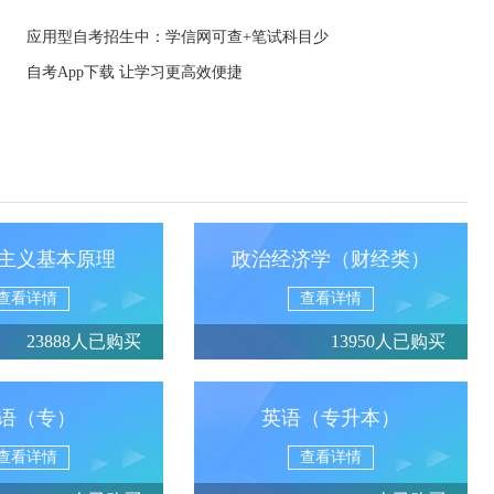
应用型自考招生中：学信网可查+笔试科目少
自考App下载 让学习更高效便捷
主义基本原理
政治经济学（财经类）
查看详情
查看详情
23888人已购买
13950人已购买
语（专）
英语（专升本）
查看详情
查看详情