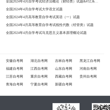
全国2024年4月自学考试经济法概论（财经类）试题&#32;&#32;
全国2024年4月自学考试大学语文试题
全国2024年4月高等教育自学考试英语（一）试题
全国2024年4月高等教育自学考试线性代数（经管类）试题
全国2024年4月自学考试马克思主义基本原理概论试题
安徽自考网
湖北自考网
吉林自考网
黑龙江自考网
福建自考网
江西自考网
山东自考网
河南自考网
江苏自考网
重庆自考网
西藏自考网
贵州自考网
青海自考网
宁夏自考网
新疆自考网