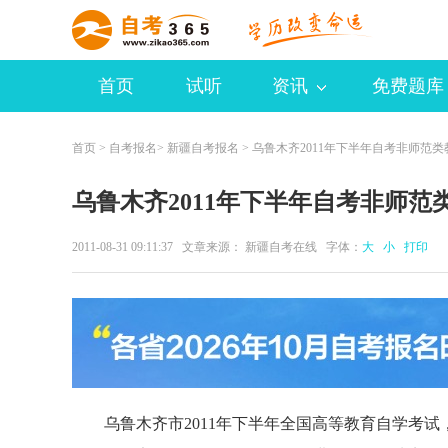
首页
试听
资讯
免费题库
首页
>
自考报名
>
新疆自考报名
> 乌鲁木齐2011年下半年自考非师范
乌鲁木齐2011年下半年自考非师
2011-08-31 09:11:37 文章来源： 新疆自考在线 字体：
大
小
打印
乌鲁木齐市2011年下半年全国高等教育自学考试