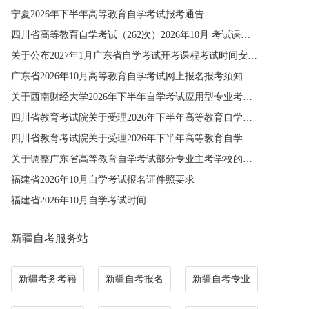
宁夏2026年下半年高等教育自学考试报考通告
四川省高等教育自学考试（262次）2026年10月 考试课程简表
关于公布2027年1月广东省自学考试开考课程考试时间安排和使用教材的通知
广东省2026年10月高等教育自学考试网上报名报考须知
关于西南财经大学2026年下半年自学考试应用型专业考籍更改办理的通知
四川省教育考试院关于受理2026年下半年高等教育自学考试省际转考申请的通告
四川省教育考试院关于受理2026年下半年高等教育自学考试考籍更改申请的通告
关于调整广东省高等教育自学考试部分专业主考学校的通知
福建省2026年10月自学考试报名证件照要求
福建省2026年10月自学考试时间
新疆自考服务站
新疆考务考籍
新疆自考报名
新疆自考专业