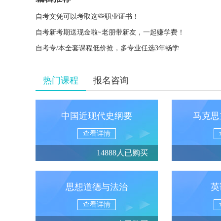
自考文凭可以考取这些职业证书！
自考新考期送现金啦~老朋带新友，一起赚学费！
自考专/本全套课程低价抢，多专业任选3年畅学
热门课程
报名咨询
中国近现代史纲要
马克思
查看详情
14888人已购买
思想道德与法治
英
查看详情