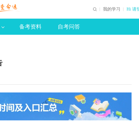
我的学习
Hi 请
备考资料
自考问答
告