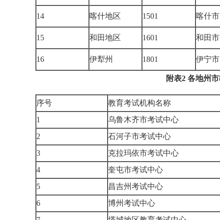
14
喀什地区
1501
喀什市
15
和田地区
1601
和田市
16
伊犁州
1801
伊宁市
附表2 各地州
序号
教育考试机构名称
1
乌鲁木齐市考试中心
2
石河子市考试中心
3
克拉玛依市考试中心
4
奎屯市考试中心
5
昌吉州考试中心
6
博州考试中心
7
塔城地区教育考试中心