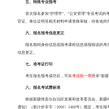
五、特殊专业报考
首次报名参加“护理学”、“公安管理”专业考试的
官证、单位证明等相关材料申请资格审核，待各地州
六、报名报考信息更正
报名期间身份信息或报考课程信息填报错误的考
信息更正。
七、准考证打印
考生报名报考成功后，可在
考试前一周
登录“新
八、报名考试费标准
根据新疆维吾尔自治区发展和改革委员会、新疆
通知》（新计价非字〔2000〕1468号）规定，考生