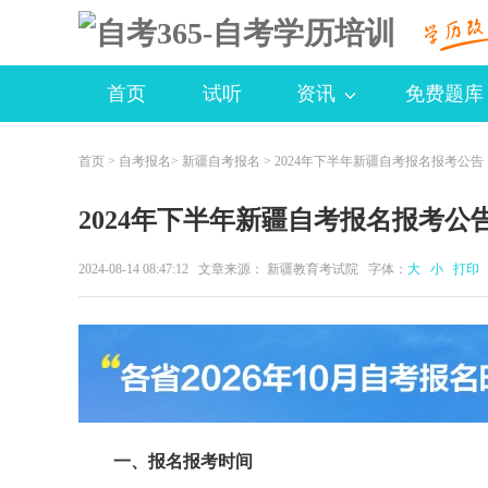
首页
试听
资讯
免费题库
首页
>
自考报名
>
新疆自考报名
> 2024年下半年新疆自考报名报考公告
2024年下半年新疆自考报名报考公
2024-08-14 08:47:12 文章来源： 新疆教育考试院 字体：
大
小
打印
一、报名报考时间