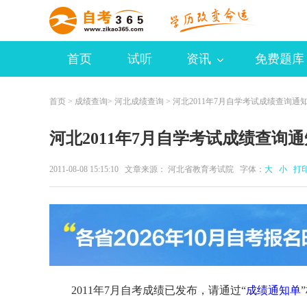
首页
试听
资讯
免费题库
首页
>
成绩查询
>
河北成绩查询
> 河北2011年7月自学考试成绩查询通
河北2011年7月自学考试成绩查询通
2011-08-08 15:15:10 文章来源： 河北省教育考试院 字体：
大
小
打
2011年7月自考成绩已发布，请通过“
成绩通知单