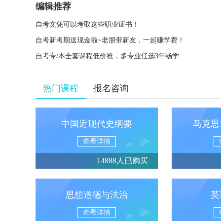
编辑推荐
自考文凭可以考取这些职业证书！
自考新考期送现金啦~老朋带新友，一起赚学费！
自考专/本全套课程低价抢，多专业任选3年畅学
热门课程
报名咨询
中国近现代史纲要
马克思
查看详情
14888人已购买
思想道德与法治
英
查看详情