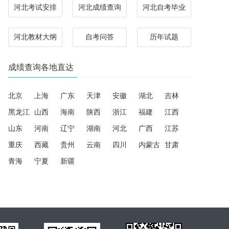
河北考试安排
河北成绩查询
河北自考毕业
河北教材大纲
自考问答
历年试题
成绩查询各地直达
北京
上海
广东
天津
安徽
湖北
吉林
黑龙江
山西
海南
陕西
浙江
福建
江西
山东
河南
辽宁
湖南
河北
广西
江苏
重庆
西藏
贵州
云南
四川
内蒙古
甘肃
青海
宁夏
新疆