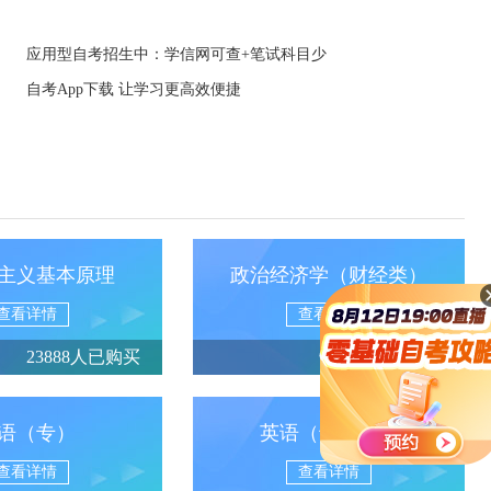
应用型自考招生中：学信网可查+笔试科目少
自考App下载 让学习更高效便捷
主义基本原理
政治经济学（财经类）
查看详情
查看详情
23888人已购买
13950人已购买
语（专）
英语（专升本）
查看详情
查看详情