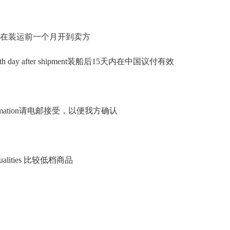
shipment 在装运前一个月开到卖方
 the 15th day after shipment装船后15天内在中国议付有效
r confirmation请电邮接受，以便我方确认
qualities 比较低档商品