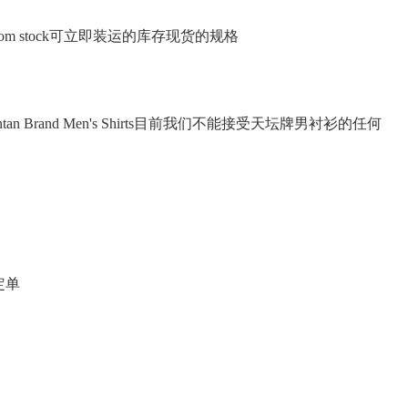
 shipped from stock可立即装运的库存现货的规格
ers for Tiantan Brand Men's Shirts目前我们不能接受天坛牌男衬衫的任何
新定单