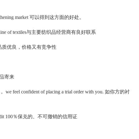
 strengthening market 可以得到这方面的好处。
in the line of textiles与主要纺织品经营商有良好联系
 in price品质优良，价格又有竞争性
将样品寄来
， we feel confident of placing a trial order with you. 如你方的衬
r of credit 100％保兑的、不可撤销的信用证