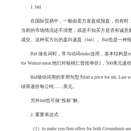
1. bid
在国际贸易中，一般由卖方发盘或报盘，但有时，
当前的市场情况还不清楚，或是不知买方是否有诚意
成交。这种买方出的盘叫递盘（bid）。Bid也是一种
Bid 做名词时，常与动词make连用，基本结构是make ab a bid at
for Walnut-meat.他们对核桃仁曾按单价2，500美元递
Bid做动词用的常用句型为bid a price for sth. Last week
绿茶递价每公吨……美元。
另外bid也可做“投标”解。
2. 重要表达式
（1）to make you firm offers for both Groundn