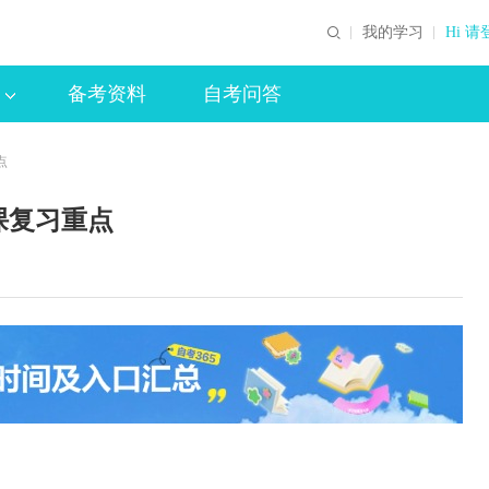
我的学习
Hi 请
备考资料
自考问答
点
课复习重点