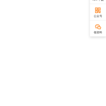
公众号
领资料