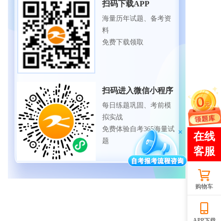
扫码下载APP
海量历年试题、备考资
料
免费下载领取
扫码进入微信小程序
每日练题巩固、考前模
拟实战
免费体验自考365海量试
题
购物车
APP下载