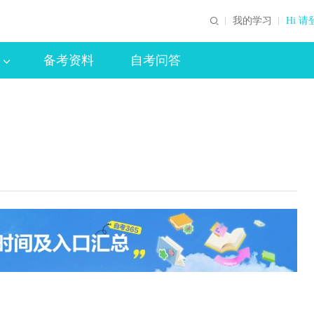
我的学习
Hi 请
备考资料
自考问答