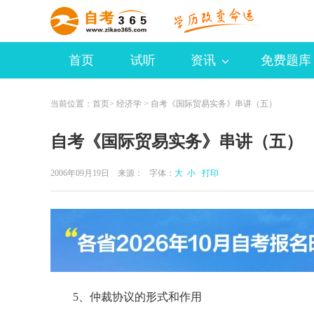
首页
试听
资讯
免费题库
当前位置：
首页
>
经济学
> 自考《国际贸易实务》串讲（五）
自考《国际贸易实务》串讲（五）
2006年09月19日 来源：
字体：
大
小
打印
5、仲裁协议的形式和作用