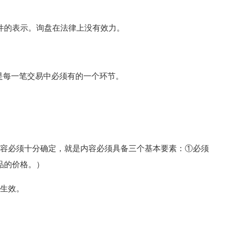
的表示。询盘在法律上没有效力。
是每一笔交易中必须有的一个环节。
容必须十分确定，就是内容必须具备三个基本要素：①必须
品的价格。）
生效。