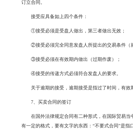
订立合同。
接受应具备如上四个条件：
①接受必须是受盘人做出，第三者做出无效；
②接受必须完全同意发盘人所提出的交易条件（就
③接受必须在有效期内做出（过期作废）；
④接受的传递方式必须符合发盘人的要求。
关于逾期的接受，逾期接受是指过了时间，有效期
7、买卖合同的签订
在国外法律规定合同有二种形式，在国际贸易当中一种
有一定的格式，要有文字的东西：“不要式合同”是指