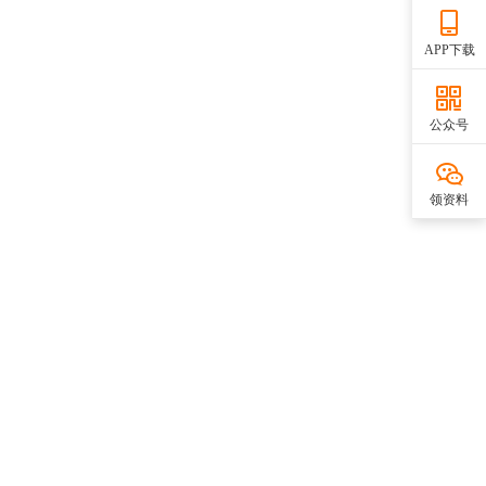
APP下载
公众号
领资料