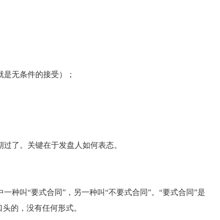
是无条件的接受）；
过了。关键在于发盘人如何表态。
叫“要式合同”，另一种叫“不要式合同”。“要式合同”是
口头的，没有任何形式。