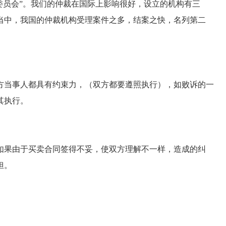
委员会”。我们的仲裁在国际上影响很好，设立的机构有三
当中，我国的仲裁机构受理案件之多，结案之快，名列第二
当事人都具有约束力，（双方都要遵照执行），如败诉的一
其执行。
果由于买卖合同签得不妥，使双方理解不一样，造成的纠
担。