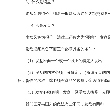
3、什么是询盘？
询盘又叫询价。询盘一般是买方询问各项交易条件
4、什么是发盘？
发盘又称为报价，法律上还称之为“要约”。发盘
发盘必须具备下面三个必须具备的条件：
（1）发盘应向一个或一个以上的特定人发出；
（2）发盘的内容必须十分确定；（所谓发盘的内
标明货物的名称；②必须有商品的数量；③必须有商
（3）发盘必须表明：发盘一经受盘人接受，立即
我们国家与国外的做法有些不同，发盘有两种：