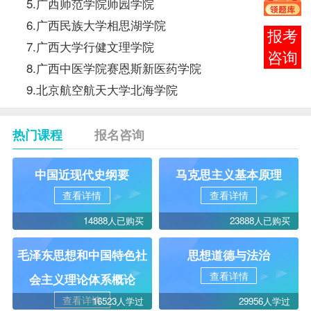
5.广西师范学院师园学院
6.广西民族大学相思湖学院
在线
7.广西大学行健文理学院
客服
8.广西中医学院赛恩斯新医药学院
9.北京航空航天大学北海学院
热门课程
报名咨询
中国近现代史纲要
马克思主义基本原理
查看详情
查看详情
14888人已购买
23888人已购买
毛泽东思想和中国特色社
思想道德与法治
查看详情
会主义理论体系概论
查看详情
16523人学过
29956人学过