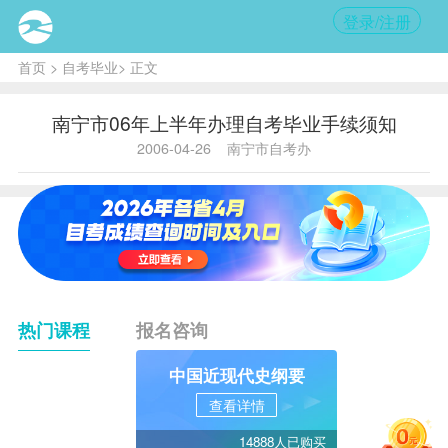
登录/注册
首页
>
自考毕业
> 正文
南宁市06年上半年办理自考毕业手续须知
2006-04-26
南宁市自考办
热门课程
报名咨询
中国近现代史纲要
查看详情
14888人已购买