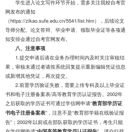
学生进入论文写作环节开始，需多关注我校自考官
网发布的通知
（https://zikao.sufe.edu.cn/5541/list.htm），后续论文
导师分配、论文答辩、毕业申请、领取毕业证等各项通
知安排会通过自考官网发布。
八、注意事项
1.提交申请后请在业务办理时间内及时关注审核结
果，审核未通过者请按系统回复提示重新编辑凭证信息
或新增其他凭证，再次提交。
2.前置学历验证失败，需要上传专科及以上毕业证
书和电子注册备案表/高等教育学历认证报告。2002年
之后获取的学历证书可通过学信网申请“
教育部学历证
”，注意不是“教育部学籍在线验证报
书电子注册备案表
告”；2002年以前或在部队获取的学历证书，考生只能
在学信网申请“
”，请自行登
中国高等教育学历认证报告