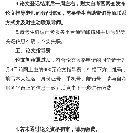
4.
论文登记结束后一周左右，财大自考官网会发布
论文指导老师的分配情况，需要学生自助查询导师联系
方式并及时主动联系导师。
5.请考生确认自考服务平台预留邮箱和手机号码等
关键信息准确，不要失联。
五、论文指导费
，符合论文资格申请的同学请于7
论文
初审
通过后
月8日前网上缴纳600元论文指导费，扫描下方二维码，
填写本人姓名、身份证号、手机号、邮箱号（请与自考
服务平台上的信息一致）后点击下一步进行缴费。
1.
若
未通过论文资格
初审，
请勿缴费。