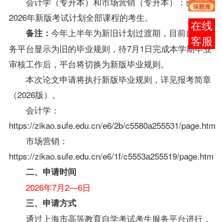
会计学（专升本）和市场营销（专升本）：已考完
2026年新版考试计划全部课程的考生。
报考
今年上半年为新旧计划过渡期，目前自考服
备注：
咨询
务平台显示为旧的毕业规则，待7月1日完成本学期毕业
审核工作后，平台将切换为新版毕业规则。
本次论文申请将执行新版毕业规则，详见报考简章
（2026版）。
会计学：
https://zikao.sufe.edu.cn/e6/2b/c5580a255531/page.htm
市场营销：
https://zikao.sufe.edu.cn/e6/1f/c5553a255519/page.htm
二、申请时间
2026年7月2—6日
三、申请方式
通过上海市高等教育自学考试考生服务平台进行，