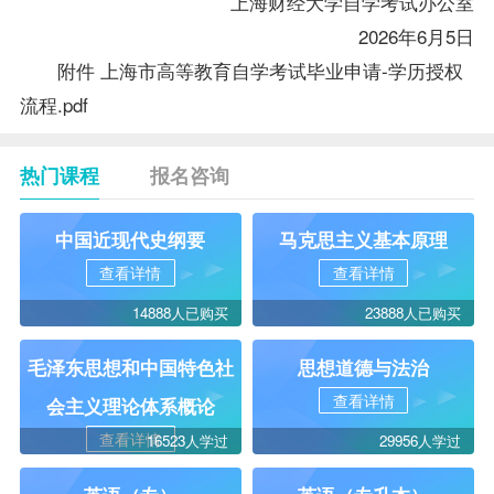
上海财经大学自学考试办公室
2026年6月5日
附件 上海市高等教育自学考试毕业申请-学历授权
流程.pdf
热门课程
报名咨询
中国近现代史纲要
马克思主义基本原理
查看详情
查看详情
14888人已购买
23888人已购买
毛泽东思想和中国特色社
思想道德与法治
查看详情
会主义理论体系概论
查看详情
16523人学过
29956人学过