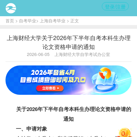
登录/注册
首页
>
自考毕业
>
上海自考毕业
> 正文
​上海财经大学关于2026年下半年自考本科生办理
论文资格申请的通知
2026-06-05
上海财经大学自学考试办公室
关于
202
6
年
下
半年自考本科生办理论文资格申请的
通知
一、申请对象