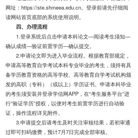
网址：https://ste.shmeea.edu.cn。登录前请先仔细阅
读网站首页底部的系统使用说明。
四、办理流程
1.登录系统后点击申请本科论文—阅读考生须知—
确认成绩—验证前置学历—确认提交。
2.申请论文即为进入毕业流程。根据教育部规定，
申请高等教育自学考试本科专业毕业的考生，须持有具
备学历教育资格的高等学校、高等教育自学考试机构颁
发的高职（专科）（或以上）学历证书。申请本科毕业
的考生须安装并登录学信网APP，在“考生服务平台”进
行“验证学历”授权，以便对考生前置学历进行自动验
证，操作流程详见附件。
3.申请提交后请考生及时关注审核结果，若初审通
过即可扫码缴费，预计7月7日完成全部审核。