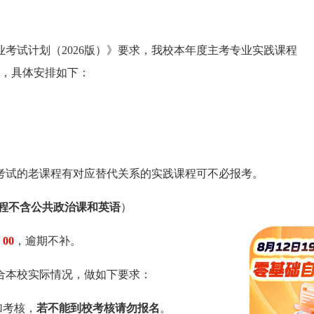
考试计划（2026版）》要求，我校本年度主考专业实践课程
动，具体安排如下：
考试的老课程有对应替代关系的实践课程可不必报考。
程
不含公共政治课和英语
）
00
，逾期不补。
合本校实际情况，做如下要求：
加考核，
若不能到校考核请勿报名
。