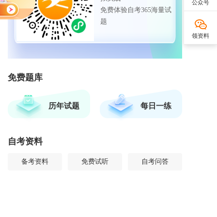
公众号
免费体验自考365海量试
题
领资料
免费题库
历年试题
每日一练
自考资料
备考资料
免费试听
自考问答