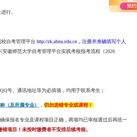
上进行。
我校自考管理平台
http://zk.ahnu.edu.cn
，注册并准确填写个人
安徽师范大学自考管理平台实践考核报考流程（2026
QQ号、通讯地址等为必填项，均用于联系考生；
称（
及
所属专业）
，
切勿
选错
专业或
课程
！
请确保报名专业及课程项目正确，两项均已审核通过后再统一
缴错项目
！未按时缴费者不安排后续考核。