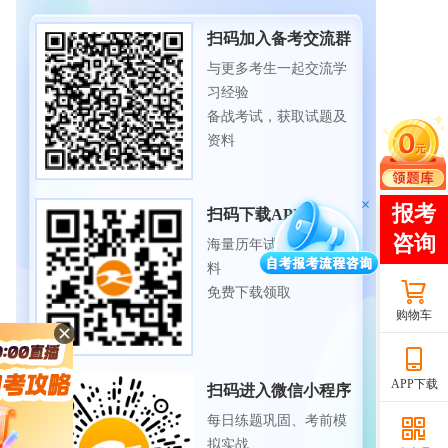
扫码加入备考交流群
与更多考生一起交流学
习经验
备战考试，获取试题及
资料
扫码下载APP
海量历年试题、备考资
料
免费下载领取
购物车
APP下载
扫码进入微信小程序
每日练题巩固、考前模
拟实战