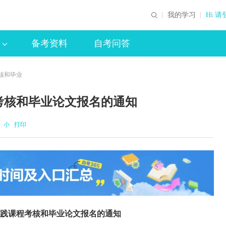
我的学习
Hi 请
备考资料
自考问答
考核和毕业
程考核和毕业论文报名的通知
小
打印
考实践课程考核和毕业论文报名的通知