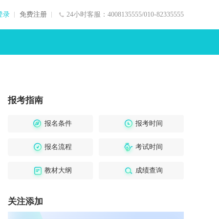
登录
免费注册
24小时客服：4008135555/010-82335555
报考指南
报名条件
报考时间
报名流程
考试时间
教材大纲
成绩查询
关注添加