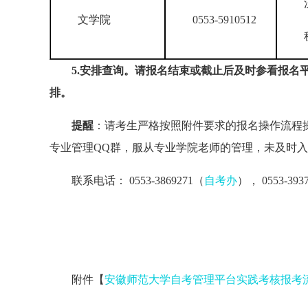
文学院
0553-5910512
5.安排查询。请报名结束或截止后及时参看报名
排。
提醒
：请考生严格按照附件要求的报名操作流程
专业管理QQ群，服从专业学院老师的管理，未及时
联系电话： 0553-3869271（
自考办
）， 0553-3
附件【
安徽师范大学自考管理平台实践考核报考流程（2