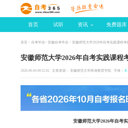
首页
试听
资讯
免费题库
首页
>
自考毕业
>
安徽自考毕业
> 安徽师范大学2026年自考实践课程
安徽师范大学2026年自考实践课
2026-06-04 09:22:02 文章来源： 安徽师范大学终身教育学院 字体：
大
安徽师范大学2026年自