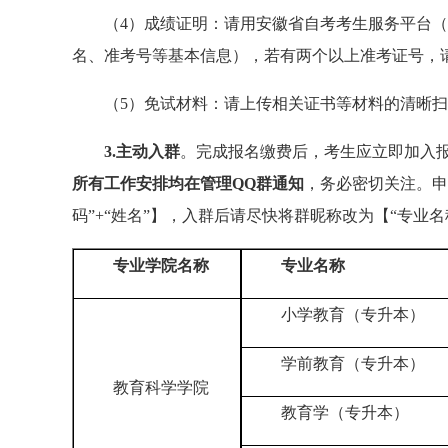
（4）成绩证明：请用安徽省自考考生服务平台（
名、准考号等基本信息），若有两个以上准考证号，
（5）免试材料：请上传相关证书等材料的清晰
3.
主
动入
群
。完成报名缴费后，考生应立即加入
所有工作安排
均
在
管理QQ群通知
，务必密切关注。申
码”+“姓名”】，入群后请尽快将群昵称改为【“专业名
专业学院名称
专业名称
小学教育（专升本）
学前教育（专升本）
教育科学学院
教育学（专升本）