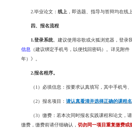
2.毕业论文：
线上
，即选题、指导与答辩均在线
四
、
报名流程
1.
登录系统
。建议使用谷歌或火狐浏览器，登录
信息
（建议绑定手机号，以便找回密码）。详见附件《
年）》。
2.
报名
程序
。
（1）必填信息：按要求认真填写，其中手机号、
（2）报名项目：
请认真看清并选择正确的课程名
（3）缴费：若本次同时报名实践课程和论文，
缴费，缴费前请仔细确认，
切勿同一项目重复缴费或