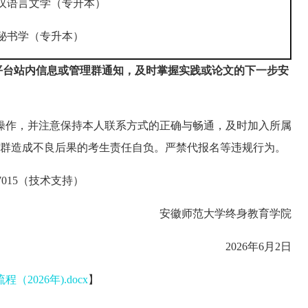
汉语言文学（专升本）
秘书学（专升本）
平台站内信息或管理群通知，及时掌握实践或论文的下一步安
操作，并注意保持本人联系方式的正确与畅通，及时加入所属
入群造成不良后果的考生责任自负。严禁代报名等违规行为。
937015（技术支持）
安徽师范大学终身教育学院
2026年6月2日
026年).docx
】