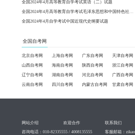
全国2024年4月高等教育自学考试英语（二）试题
全国2024年4月高等教育自学考试毛泽东思想和中国特色社会主义理论体系概论试题
全国2024年4月自学考试中国近现代史纲要试题
全国自考网
北京自考网
上海自考网
广东自考网
天津自考网
山西自考网
海南自考网
陕西自考网
浙江自考网
辽宁自考网
湖南自考网
河北自考网
广西自考网
云南自考网
四川自考网
内蒙古自考网
甘肃自考网
网站介绍
欢迎合作
联系我们
咨询电话：010-82335555 / 4008135555
客服邮箱：
zika