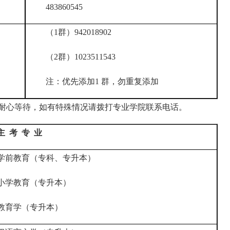
483860545
（1群）942018902
（2群）1023511543
注：优先添加1 群，勿重复添加
请耐心等待，如有特殊情况请拨打专业学院联系电话。
主 考 专 业
学前教育（专科、专升本）
小学教育（专升本）
教育学（专升本）