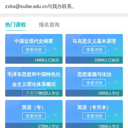
zxks@suibe.edu.cn与我办联系。
热门课程
报名咨询
中国近现代史纲要
马克思主义基本原理
查看详情
查看详情
14888人已购买
23888人已购买
毛泽东思想和中国特色社
思想道德与法治
查看详情
会主义理论体系概论
查看详情
16523人学过
29956人学过
英语（专）
英语（专升本）
查看详情
查看详情
27896人学过
18866人学过