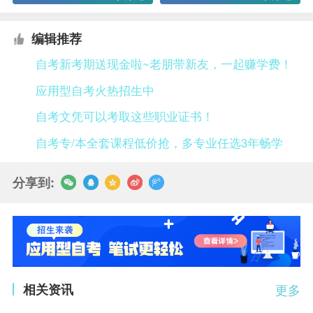
编辑推荐
自考新考期送现金啦~老朋带新友，一起赚学费！
应用型自考火热招生中
自考文凭可以考取这些职业证书！
自考专/本全套课程低价抢，多专业任选3年畅学
分享到:
相关资讯
更多