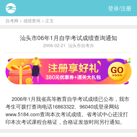
登录/注册
自考网
>
成绩查询
> 正文
汕头市06年1月自学考试成绩查询通知
2006-02-21
汕头市自考办
2006年1月我省高等教育自学考试
成绩
已公布，我市
考生可拨打查询电话16863322、96040或登录网站
www.5184.com
查询本次考试成绩。省考试中心还没打
印本次考试
课程
合格证，合格证发放时间另行通知。