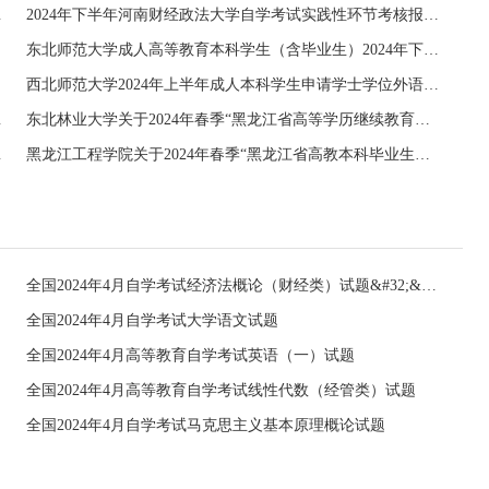
上报名须知
2024年下半年河南财经政法大学自学考试实践性环节考核报名通知
东北师范大学成人高等教育本科学生（含毕业生）2024年下半年学位外语考试的通知
西北师范大学2024年上半年成人本科学生申请学士学位外语水平考试报名工作的通知
报名的通知
东北林业大学关于2024年春季“黑龙江省高等学历继续教育本科毕业生申请学士学位外语水平测试”(联考)工作的通知
工作的通知
黑龙江工程学院关于2024年春季“黑龙江省高教本科毕业生申请学士学位外语水平测试”(联考)工作的通知
全国2024年4月自学考试经济法概论（财经类）试题&#32;&#32;
全国2024年4月自学考试大学语文试题
全国2024年4月高等教育自学考试英语（一）试题
全国2024年4月高等教育自学考试线性代数（经管类）试题
全国2024年4月自学考试马克思主义基本原理概论试题