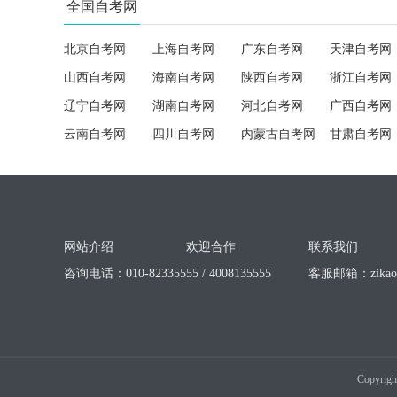
全国自考网
北京自考网
上海自考网
广东自考网
天津自考网
山西自考网
海南自考网
陕西自考网
浙江自考网
辽宁自考网
湖南自考网
河北自考网
广西自考网
云南自考网
四川自考网
内蒙古自考网
甘肃自考网
网站介绍
欢迎合作
联系我们
咨询电话：010-82335555 / 4008135555
客服邮箱：
zika
Copyrigh