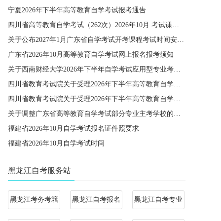
宁夏2026年下半年高等教育自学考试报考通告
四川省高等教育自学考试（262次）2026年10月 考试课程简表
关于公布2027年1月广东省自学考试开考课程考试时间安排和使用教材的通知
广东省2026年10月高等教育自学考试网上报名报考须知
关于西南财经大学2026年下半年自学考试应用型专业考籍更改办理的通知
四川省教育考试院关于受理2026年下半年高等教育自学考试省际转考申请的通告
四川省教育考试院关于受理2026年下半年高等教育自学考试考籍更改申请的通告
关于调整广东省高等教育自学考试部分专业主考学校的通知
福建省2026年10月自学考试报名证件照要求
福建省2026年10月自学考试时间
黑龙江自考服务站
黑龙江考务考籍
黑龙江自考报名
黑龙江自考专业