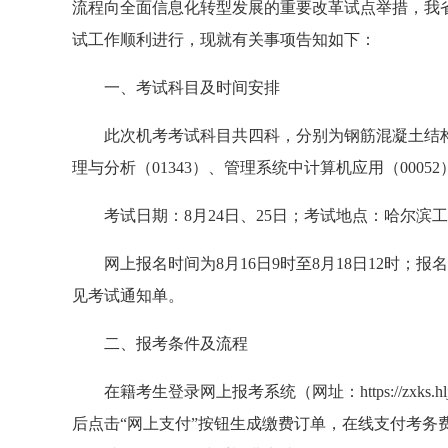
流程向全面信息化转型发展的重要改革试点举措，我
试工作顺利进行，现就有关事项告知如下：
一、考试科目及时间安排
此次机考考试科目共四科，分别为钢筋混凝土结构设
理与分析（01343）、管理系统中计算机应用（0005
考试日期：8月24日、25日；考试地点：哈尔滨
网上报名时间为8月16日9时至8月18日12时；报名
见考试通知单。
二、报考条件及流程
在籍考生登录网上报考系统（网址：https://zxks.hlje
后点击“网上支付”按钮生成缴费订单，在线支付考务