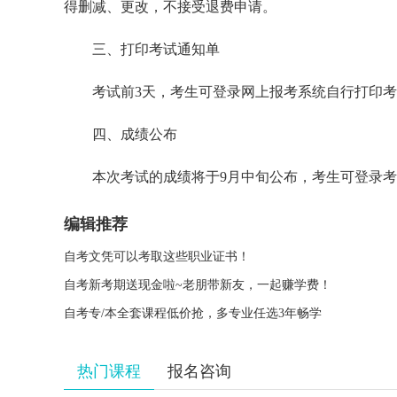
得删减、更改，不接受退费申请。
三、打印考试通知单
考试前3天，考生可登录网上报考系统自行打印
四、成绩公布
本次考试的成绩将于9月中旬公布，考生可登录
编辑推荐
自考文凭可以考取这些职业证书！
自考新考期送现金啦~老朋带新友，一起赚学费！
自考专/本全套课程低价抢，多专业任选3年畅学
热门课程
报名咨询