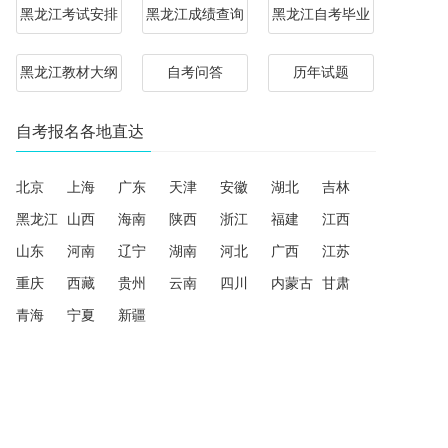
黑龙江考试安排
黑龙江成绩查询
黑龙江自考毕业
黑龙江教材大纲
自考问答
历年试题
自考报名各地直达
北京
上海
广东
天津
安徽
湖北
吉林
黑龙江
山西
海南
陕西
浙江
福建
江西
山东
河南
辽宁
湖南
河北
广西
江苏
重庆
西藏
贵州
云南
四川
内蒙古
甘肃
青海
宁夏
新疆