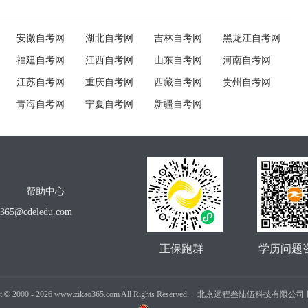
安徽自考网
湖北自考网
吉林自考网
黑龙江自考网
福建自考网
江西自考网
山东自考网
河南自考网
江苏自考网
重庆自考网
西藏自考网
贵州自考网
青海自考网
宁夏自考网
新疆自考网
帮助中心
o365@cdeledu.com
正保跑群
学历问题
t
©
2000 -
2026
www.zikao365.com All Rights Reserved. 北京远程叁陆伍科技有限