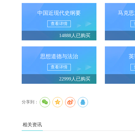
中国近现代史纲要
马克思
查看详情
14888人已购买
思想道德与法治
英
查看详情
22999人已购买
分享到：
相关资讯