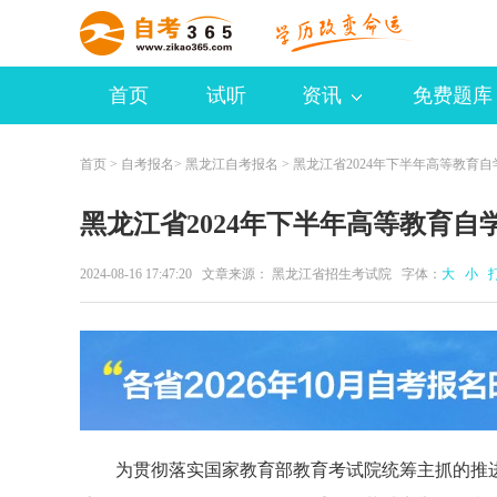
首页
试听
资讯
免费题库
首页
>
自考报名
>
黑龙江自考报名
> 黑龙江省2024年下半年高等教育
黑龙江省2024年下半年高等教育
2024-08-16 17:47:20 文章来源： 黑龙江省招生考试院 字体：
大
小
为贯彻落实国家教育部教育考试院统筹主抓的推