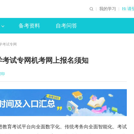
我的学习
Hi 请
备考资料
自考问答
自学考试专网
自学考试专网机考网上报名须知
打印
进教育考试平台向全面数字化、传统考务向全面智能化、考试