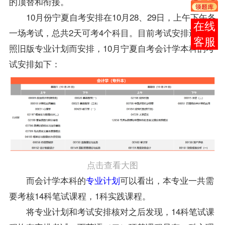
的顶替和衔接。
10月份
宁夏自考
安排在10月28、29日，上午下午各
在线
一场考试，总共2天可考4个科目。目前
考试安排
还是按
客服
照旧版专业计划而安排，10月宁夏自考会计学本科的考
试安排如下：
点击查看大图
而会计学本科的
专业计划
可以看出，本专业一共需
要考核14科笔试课程，1科实践课程。
将专业计划和考试安排核对之后发现，14科笔试课