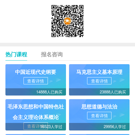
热门课程
报名咨询
中国近现代史纲要
马克思主义基本原理
查看详情
查看详情
14888人已购买
23888人已购买
毛泽东思想和中国特色社
思想道德与法治
查看详情
会主义理论体系概论
查看详情
16523人学过
29956人学过