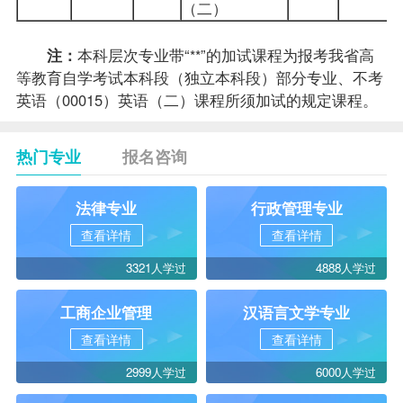
（二）
注：
本科层次专业带“**”的加试课程为报考我省高
等教育自学考试本科段（独立本科段）部分专业、不考
英语（00015）英语（二）课程所须加试的规定课程。
热门专业
报名咨询
法律专业
行政管理专业
查看详情
查看详情
3321人学过
4888人学过
工商企业管理
汉语言文学专业
查看详情
查看详情
2999人学过
6000人学过