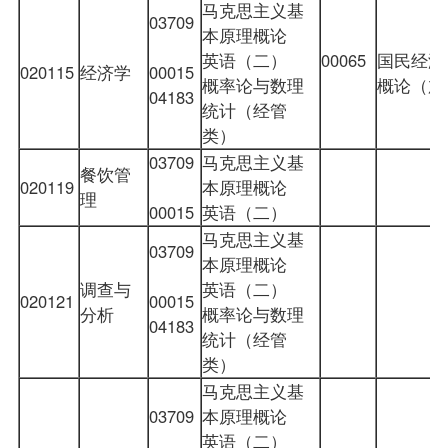
马克思主义基
03709
本原理概论
英语（二）
00065
国民经济
020115
经济学
00015
概率论与数理
概论
（加
04183
统计（经管
类）
03709
马克思主义基
餐饮管
020119
本原理概论
理
00015
英语（二）
马克思主义基
03709
本原理概论
调查与
英语（二）
020121
00015
分析
概率论与数理
04183
统计（经管
类）
马克思主义基
03709
本原理概论
英语（二）